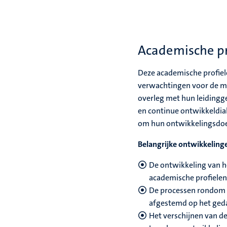
Academische pr
Deze academische profiele
verwachtingen voor de m
overleg met hun leidingge
en continue ontwikkeldia
om hun ontwikkelingsdoe
Belangrijke ontwikkeling
De ontwikkeling van h
academische profiele
De processen rondom 
afgestemd op het ged
Het verschijnen van d