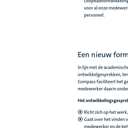
Loopbaanontwikkeling
voor al onze medewer
personeel.
Een nieuw form
In lijn met de academisc
ontwikkelgesprekken, ter
Compass
faciliteert het
medewerker daarin onde
Het ontwikkelingsgespre
Richt zich op het wer
Gaat over het vinden v
medewerker en de beho