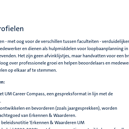
ofielen
n - met oog voor de verschillen tussen faculteiten - verduidelijke
edewerker en dienen als hulpmiddelen voor loopbaanplanning in
venden. Het zijn geen afvinklijstjes, maar handvatten voor een b
loog over professionele groei en helpen beoordelaars en medewe
len op elkaar af te stemmen.
en:
et UM Career Compass, een gespreksformat in lijn met de
n.
ontwikkelen en bevorderen (zoals jaargesprekken), worden
achtegoed van Erkennen & Waarderen.
e beleidsnotitie 'Erkennen & Waarderen UM