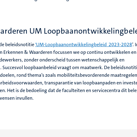
arderen UM Loopbaanontwikkelingbele
de beleidsnotitie
'UM-Loopbaanontwikkelingbeleid 2023-2028
’. 
n Erkennen & Waarderen focussen we op continu ontwikkelen en
dewerkers, zonder onderscheid tussen wetenschappelijk en
 Succesvol loopbaanbeleid vraagt om maatwerk. De beleidsnotit
e doelen, rond thema’s zoals mobiliteitsbevorderende maatregelen
 arbeidsvoorwaarden, transparantie van loopbaanpaden en invest
en. Het is de bedoeling dat de faculteiten en servicecentra dit bele
wensen invullen.