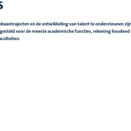
s
pbaantrajecten en de ontwikkeling van talent te ondersteunen zij
gesteld voor de meeste academische functies, rekening houdend
aculteiten.