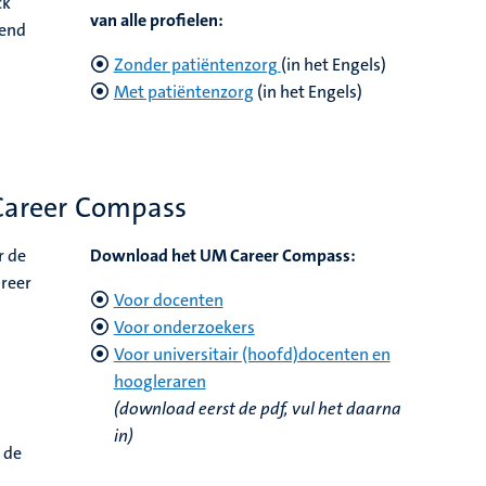
ck
van alle profielen:
nend
Zonder patiëntenzorg
(in het Engels)
Met patiëntenzorg
(in het Engels)
Career Compass
r de
Download het UM Career Compass:
areer
Voor docenten
Voor onderzoekers
Voor universitair (hoofd)docenten en
hoogleraren
(download eerst de pdf, vul het daarna
in)
 de