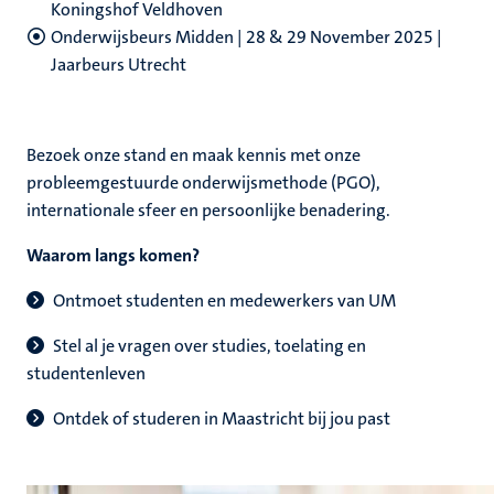
nleven
Koningshof Veldhoven
ezet
ijs
Onderwijsbeurs Midden | 28 & 29 November 2025 |
Jaarbeurs Utrecht
Bezoek onze stand en maak kennis met onze
probleemgestuurde onderwijsmethode (PGO),
internationale sfeer en persoonlijke benadering.
Waarom langs komen?
Ontmoet studenten en medewerkers van UM
Stel al je vragen over studies, toelating en
studentenleven
Ontdek of studeren in Maastricht bij jou past