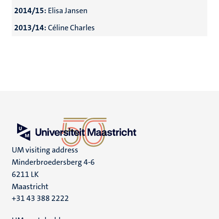
2014/15:
Elisa Jansen
2013/14:
Céline Charles
UM visiting address
Minderbroedersberg 4-6
6211 LK
Maastricht
+31 43 388 2222