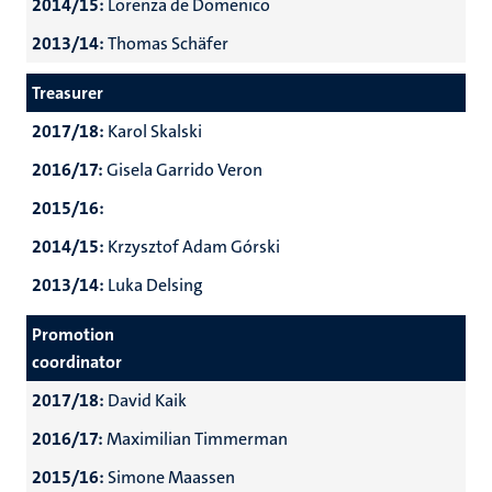
2014/15:
Lorenza de Domenico
2013/14:
Thomas Schäfer
Treasurer
2017/18:
Karol Skalski
2016/17:
Gisela Garrido Veron
2015/16:
2014/15:
Krzysztof Adam Górski
2013/14:
Luka Delsing
Promotion
coordinator
2017/18:
David Kaik
2016/17:
Maximilian Timmerman
2015/16:
Simone Maassen