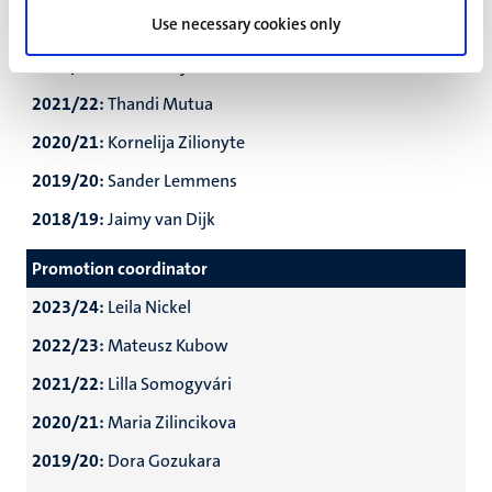
Use necessary cookies only
2023/24:
Laura Tardivo
2022/23:
Maksimilijan Boban
2021/22:
Thandi Mutua
2020/21:
Kornelija Zilionyte
2019/20:
Sander Lemmens
2018/19:
Jaimy van Dijk
Promotion coordinator
2023/24:
Leila Nickel
2022/23:
Mateusz Kubow
2021/22:
Lilla Somogyvári
2020/21:
Maria Zilincikova
2019/20:
Dora Gozukara