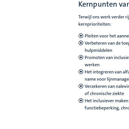
Kernpunten va
Terwijl ons werk verder ri
kernprioriteiten:
Pleiten voor het aann
Verbeteren van de toeg
hulpmiddelen
Promoten van inclusi
werken
Het integreren van
alf
name voor lijnmanage
Verzekeren van nalevi
of chronische ziekte
Het inclusiever make
functiebeperking, chro