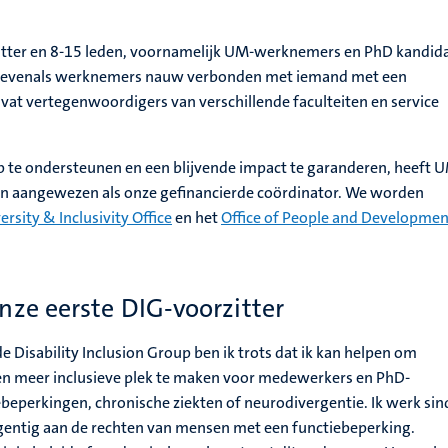
zitter en 8-15 leden, voornamelijk UM-werknemers en PhD kandid
, evenals werknemers nauw verbonden met iemand met een
vat vertegenwoordigers van verschillende faculteiten en service
 te ondersteunen en een blijvende impact te garanderen, heeft 
n aangewezen als onze gefinancierde coördinator.
We worden
ersity & Inclusivity Office
en het
Office of People and Developmen
nze eerste DIG-voorzitter
de Disability Inclusion Group ben ik trots dat ik kan helpen om
een meer inclusieve plek te maken voor medewerkers en PhD-
beperkingen, chronische ziekten of neurodivergentie. Ik werk sin
egentig aan de rechten van mensen met een functiebeperking.