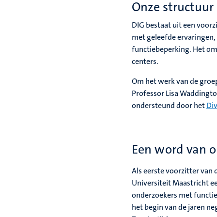
Onze structuur
DIG bestaat uit een voor
met geleefde ervaringen
functiebeperking. Het om
centers.
Om het werk van de groep
Professor Lisa Waddingto
ondersteund door het
Div
Een word van o
Als eerste voorzitter van 
Universiteit Maastricht 
onderzoekers met functie
het begin van de jaren n