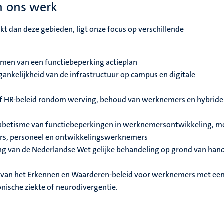
n ons werk
jkt dan deze gebieden, ligt onze focus op verschillende
emen van een functiebeperking actieplan
ankelijkheid van de infrastructuur op campus en digitale
ef HR-beleid rondom werving, behoud van werknemers en hybride
abetisme van functiebeperkingen
in werknemersontwikkeling, m
rs, personeel en ontwikkelingswerknemers
ng van de Nederlandse
Wet gelijke behandeling op grond van han
n van het Erkennen en Waarderen-beleid voor werknemers met ee
nische ziekte of neurodivergentie.