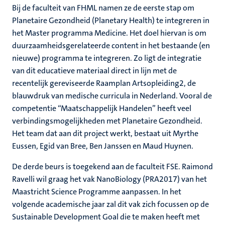
Bij de faculteit van FHML namen ze de eerste stap om
Planetaire Gezondheid (Planetary Health) te integreren in
het Master programma Medicine. Het doel hiervan is om
duurzaamheidsgerelateerde content in het bestaande (en
nieuwe) programma te integreren. Zo ligt de integratie
van dit educatieve materiaal direct in lijn met de
recentelijk gereviseerde Raamplan Artsopleiding2, de
blauwdruk van medische curricula in Nederland. Vooral de
competentie “Maatschappelijk Handelen” heeft veel
verbindingsmogelijkheden met Planetaire Gezondheid.
Het team dat aan dit project werkt, bestaat uit Myrthe
Eussen, Egid van Bree, Ben Janssen en Maud Huynen.
De derde beurs is toegekend aan de faculteit FSE. Raimond
Ravelli wil graag het vak NanoBiology (PRA2017) van het
Maastricht Science Programme aanpassen. In het
volgende academische jaar zal dit vak zich focussen op de
Sustainable Development Goal die te maken heeft met