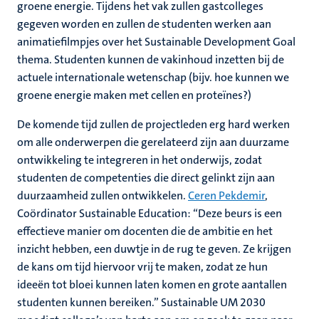
groene energie. Tijdens het vak zullen gastcolleges
gegeven worden en zullen de studenten werken aan
animatiefilmpjes over het Sustainable Development Goal
thema. Studenten kunnen de vakinhoud inzetten bij de
actuele internationale wetenschap (bijv. hoe kunnen we
groene energie maken met cellen en proteïnes?)
De komende tijd zullen de projectleden erg hard werken
om alle onderwerpen die gerelateerd zijn aan duurzame
ontwikkeling te integreren in het onderwijs, zodat
studenten de competenties die direct gelinkt zijn aan
duurzaamheid zullen ontwikkelen.
Ceren Pekdemir
,
Coördinator Sustainable Education: “Deze beurs is een
effectieve manier om docenten die de ambitie en het
inzicht hebben, een duwtje in de rug te geven. Ze krijgen
de kans om tijd hiervoor vrij te maken, zodat ze hun
ideeën tot bloei kunnen laten komen en grote aantallen
studenten kunnen bereiken.” Sustainable UM 2030