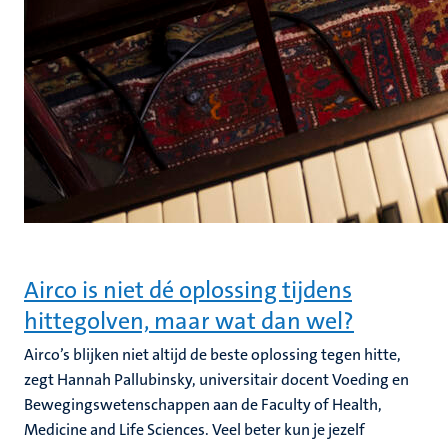
Airco is niet dé oplossing tijdens
hittegolven, maar wat dan wel?
Airco’s blijken niet altijd de beste oplossing tegen hitte,
zegt Hannah Pallubinsky, universitair docent Voeding en
Bewegingswetenschappen aan de Faculty of Health,
Medicine and Life Sciences. Veel beter kun je jezelf