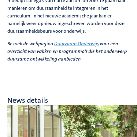
moedigt collega’s van harte aan om op zoek te gaan naar
manieren om duurzaamheid te integreren in het
curriculum. In het nieuwe academische jaar kan er
namelijk weer opnieuw ingeschreven worden voor deze
duurzaamheidsbeurs voor onderwijs.
Bezoek de webpagina
Duurzaam Onderwijs
voor een
overzicht van vakken en programma's die het onderwerp
duurzame ontwikkeling aanbieden.
News details