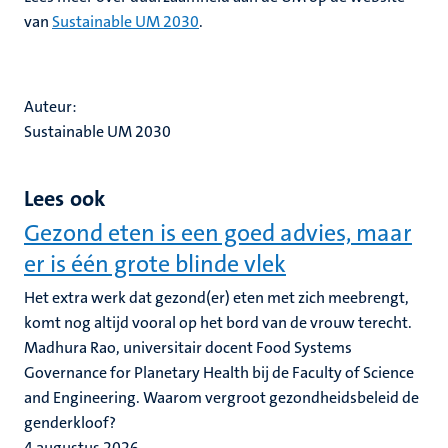
van
Sustainable UM 2030
.
Auteur:
Sustainable UM 2030
Lees ook
Gezond eten is een goed advies, maar
er is één grote blinde vlek
Het extra werk dat gezond(er) eten met zich meebrengt,
komt nog altijd vooral op het bord van de vrouw terecht.
Madhura Rao, universitair docent Food Systems
Governance for Planetary Health bij de Faculty of Science
and Engineering. Waarom vergroot gezondheidsbeleid de
genderkloof?
4 augustus 2026