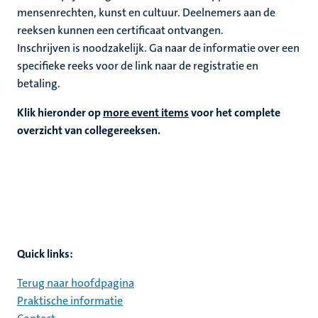
mensenrechten, kunst en cultuur. Deelnemers aan de
reeksen kunnen een certificaat ontvangen.
rkingen
Inschrijven is noodzakelijk. Ga naar de informatie over een
specifieke reeks voor de link naar de registratie en
betaling.
Klik hieronder op
more event items
voor het complete
genschap
overzicht van collegereeksen.
Quick links:
Terug naar hoofdpagina
Praktische informatie