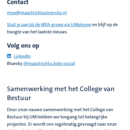
Contact
mya@maastrichtuniversity.nl
Sluit je aan bij de MYA-groep via UMployee
en blijf op de
hoogte van het laatste nieuws
Volg ons op
LinkedIn
Bluesky
@maastrichtu.bsky.social
Samenwerking met het College van
Bestuur
Door onze nauwe samenwerking met het College van
Bestuur bij UM hebben we toegang tot belangrijke
projecten. Er wordt ons regelmatig gevraagd naar onze