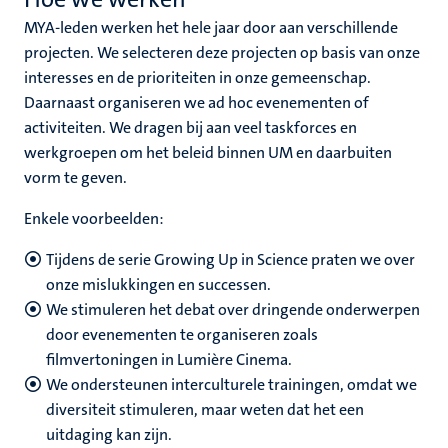
MYA-leden werken het hele jaar door aan verschillende
projecten. We selecteren deze projecten op basis van onze
interesses en de prioriteiten in onze gemeenschap.
Daarnaast organiseren we ad hoc evenementen of
aren
activiteiten. We dragen bij aan veel taskforces en
werkgroepen om het beleid binnen UM en daarbuiten
vorm te geven.
Enkele voorbeelden:
ht
Tijdens de serie Growing Up in Science praten we over
y
onze mislukkingen en successen.
We stimuleren het debat over dringende onderwerpen
door evenementen te organiseren zoals
filmvertoningen in Lumière Cinema.
We ondersteunen interculturele trainingen, omdat we
diversiteit stimuleren, maar weten dat het een
uitdaging kan zijn.