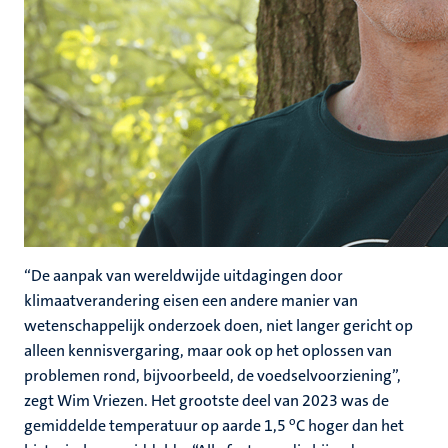
“De aanpak van wereldwijde uitdagingen door
klimaatverandering eisen een andere manier van
wetenschappelijk onderzoek doen, niet langer gericht op
alleen kennisvergaring, maar ook op het oplossen van
problemen rond, bijvoorbeeld, de voedselvoorziening”,
zegt Wim Vriezen. Het grootste deel van 2023 was de
o
gemiddelde temperatuur op aarde 1,5
C hoger dan het