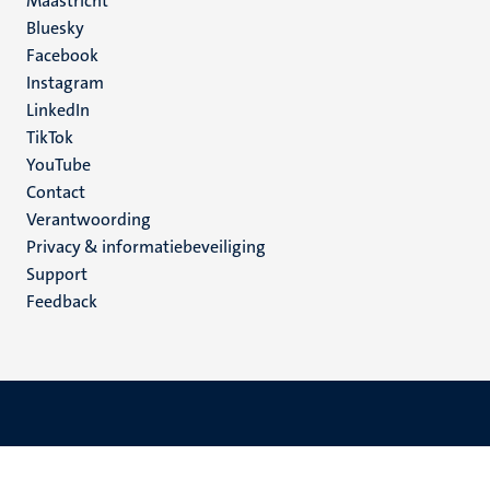
Maastricht
Social
Bluesky
Facebook
media
Instagram
LinkedIn
TikTok
YouTube
Menu
Contact
Verantwoording
footer
Privacy & informatiebeveiliging
(NL)
Support
Feedback