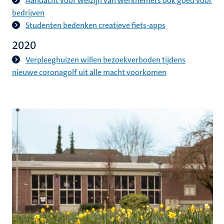
Aandacht voor welzijn van werknemers óók goed voor
bedrijven
Studenten bedenken creatieve fiets-apps
2020
Verpleeghuizen willen bezoekverboden tijdens
nieuwe coronagolf uit alle macht voorkomen