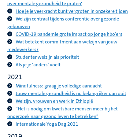
over mentale gezondheid te praten'
Hoe je je veerkracht kunt vergroten in onzekere tijden
Welzijn centraal tijdens conferentie over gezonde
gebouwen
COVID-19 pandemie grote impact op jonge hbo’ers
Wat betekent commitment aan welzijn van jouw
medewerkers?
Studentenwelzijn als prioriteit
Als je je ‘anders’ voelt
2021
Mindfulness: graag je volledige aandacht
Jouw mentale gezondheid is nu belangrijker dan ooit
Welzijn, vrouwen en werk in Ethiopië
“Het is nodig om kwetsbare mensen meer bij het
onderzoek naar gezond leven te betrekken”
Internationale Yoga Dag 2021
2019