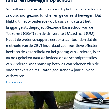
lunch en bewegen op school
Schoolkinderen presteren vooral bij het rekenen beter als
ze op school gezond lunchen en gevarieerd bewegen. Dat
blijkt uit nieuw onderzoek op basis van data uit het
langjarige studieproject Gezonde Basisschool van de
Toekomst (GBvT) van de Universiteit Maastricht (UM).
Nadat de wetenschappers eerder al aantoonden dat de
methode van de GBvT inderdaad zeer positieve effecten
heeft op de gezondheid en het gedrag van kinderen, is er
nu ook gekeken naar de invloed op de schoolprestaties
van kinderen. Met name op het vlak van rekenen zien de
onderzoekers de resultaten gedurende 4 jaar blijvend
verbeteren.
Lees meer