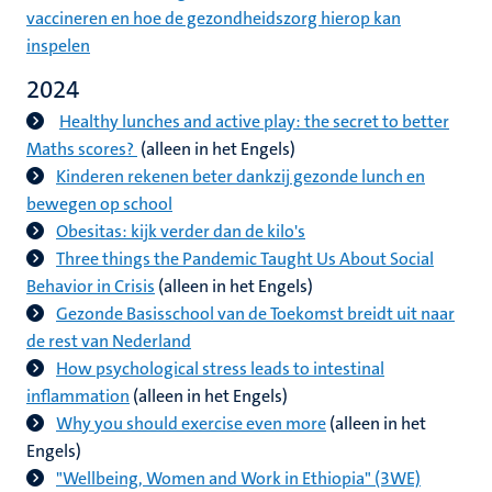
vaccineren en hoe de gezondheidszorg hierop kan
inspelen
2024
Healthy lunches and active play: the secret to better
Maths scores?
(alleen in het Engels)
Kinderen rekenen beter dankzij gezonde lunch en
bewegen op school
Obesitas: kijk verder dan de kilo's
Three things the Pandemic Taught Us About Social
Behavior in Crisis
(alleen in het Engels)
Gezonde Basisschool van de Toekomst breidt uit naar
de rest van Nederland
How psychological stress leads to intestinal
inflammation
(alleen in het Engels)
Why you should exercise even more
(alleen in het
Engels)
"Wellbeing, Women and Work in Ethiopia" (3WE)