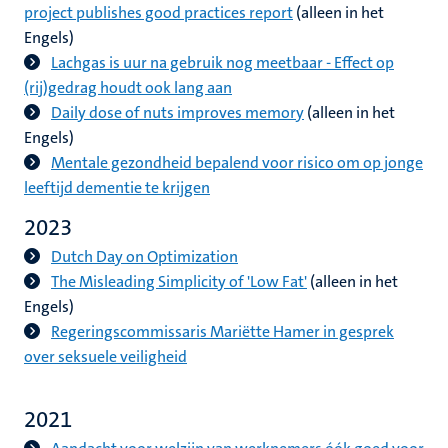
project publishes good practices report
(alleen in het
Engels)
Lachgas is uur na gebruik nog meetbaar - Effect op
(rij)gedrag houdt ook lang aan
Daily dose of nuts improves memory
(alleen in het
Engels)
Mentale gezondheid bepalend voor risico om op jonge
leeftijd dementie te krijgen
2023
Dutch Day on Optimization
The Misleading Simplicity of 'Low Fat'
(alleen in het
Engels)
Regeringscommissaris Mariëtte Hamer in gesprek
over seksuele veiligheid
2021