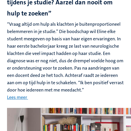
tijdens je studie? Aarzel dan nooit om
hulp te zoeken”
“Vraag altijd om hulp als klachten je buitenproportioneel
belemmeren in je studie.” Die boodschap wil Eline elke
student meegeven op basis van haar eigen ervaringen. In
haar eerste bachelorjaar kreeg ze last van neurologische
klachten die veel impact hadden op haar studie. Een
diagnose was er nog niet, dus de drempel voelde hoog om
er ondersteuning voor te zoeken. Pas na aandringen van
een docent deed ze het toch. Achteraf raadt ze iedereen
aan om op tijd hulp in te schakelen. “Ik ben positief verrast
door hoe iedereen met me meedacht.”
Lees meer