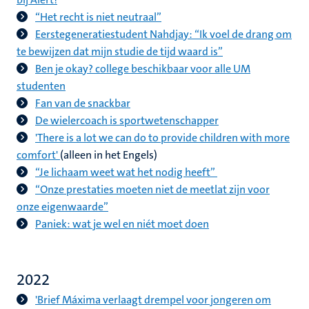
“Het recht is niet neutraal”
Eerstegeneratiestudent Nahdjay: “Ik voel de drang om
te bewijzen dat mijn studie de tijd waard is”
Ben je okay? college beschikbaar voor alle UM
studenten
Fan van de snackbar
De wielercoach is sportwetenschapper
'There is a lot we can do to provide children with more
comfort'
(alleen in het Engels)
“Je lichaam weet wat het nodig heeft”
“Onze prestaties moeten niet de meetlat zijn voor
onze eigenwaarde”
Paniek: wat je wel en niét moet doen
2022
'Brief Máxima verlaagt drempel voor jongeren om