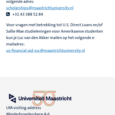
volgende adres:
scholarships@maastrichtuniversity.nl
+31 43 388 52 84
Voor vragen met betrekking tot U.S. Direct Loans en/of
Sallie Mae studieleningen voor Amerikaanse studenten
kun je Luc van den Akker mailen op het volgende e-
mailadres:
us-financial-aid-ssc@maastrichtuniversity.nl
UM visiting address
Minderbroedersberg 4-6