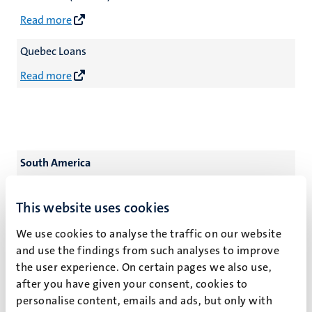
Read more
Quebec Loans
Read more
South America
This website uses cookies
CONICYT (Chile)
We use cookies to analyse the traffic on our website
Read more
and use the findings from such analyses to improve
the user experience. On certain pages we also use,
Colfuturo (Colombia)
after you have given your consent, cookies to
Read more
personalise content, emails and ads, but only with