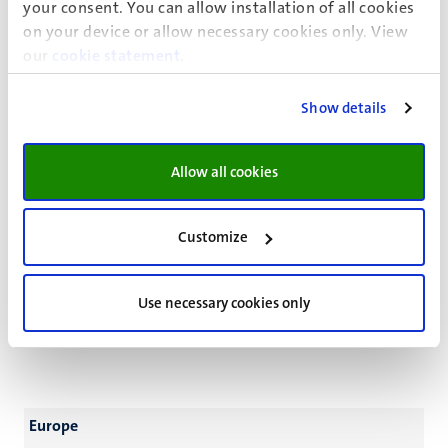
your consent. You can allow installation of all cookies
on your device or allow necessary cookies only. View
our
cookie statement
.
South-East Asia
Show details
Allow all cookies
LPDP (Indonesia)
Read more
Customize
IISma (Indonesia)
Read more
Use necessary cookies only
Europe