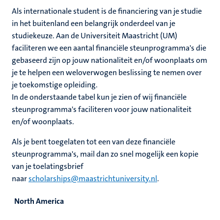
nleven
Als internationale student is de financiering van je studie
in het buitenland een belangrijk onderdeel van je
studiekeuze. Aan de Universiteit Maastricht (UM)
faciliteren we een aantal financiële steunprogramma's die
gebaseerd zijn op jouw nationaliteit en/of woonplaats om
je te helpen een weloverwogen beslissing te nemen over
je toekomstige opleiding.
In de onderstaande tabel kun je zien of wij financiële
steunprogramma's faciliteren voor jouw nationaliteit
en/of woonplaats.
Als je bent toegelaten tot een van deze financiële
steunprogramma's, mail dan zo snel mogelijk een kopie
van je toelatingsbrief
naar
scholarships@maastrichtuniversity.nl
.
North America