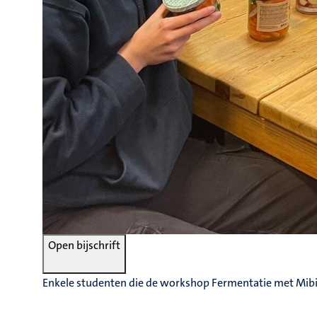
Open bijschrift
Enkele studenten die de workshop Fermentatie met Mib