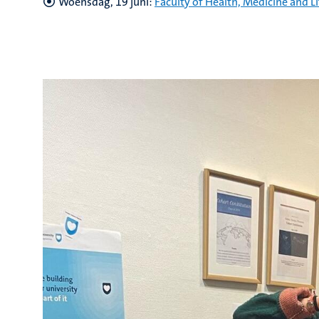
Woensdag, 19 juni:
Faculty of Health, Medicine and Li