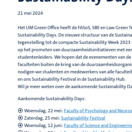
21 mei 2024
Het UM Green Office heeft de FASoS, SBE en Law Green 
Sustainability Days. De nieuwe structuur van de Sustainabi
tegenstelling tot de compacte Sustainability Week 2023
op het promoten van duurzaamheidsinitiatieven met een
studentenleiders. We hopen dat de evenementen van de 
faculteiten buiten de kring van de duurzaamheidsorgani
nodigen we studenten en medewerkers van alle facultei
en ons Sustainability Festival in de Sustainability Hub.
Wil je meer weten over de aankomende Sustainability Day
Aankomende Sustainability Days:
Woensdag, 22 mei:
Faculty of Psychology and Neuro
Zaterdag, 25 mei:
Sustainability Festival
Woensdag, 12 juni:
Faculty of Science and Engineerin