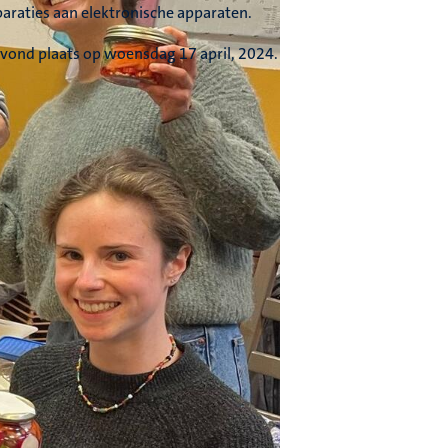
araties aan elektronische apparaten.
 vond plaats op woensdag 17 april, 2024.