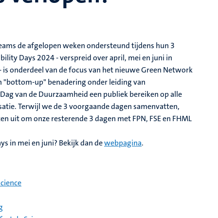
Teams de afgelopen weken ondersteund tijdens hun 3
lity Days 2024 - verspreid over april, mei en juni in
 - is onderdeel van de focus van het nieuwe Green Network
 "bottom-up" benadering onder leiding van
Dag van de Duurzaamheid een publiek bereiken op alle
satie. Terwijl we de 3 voorgaande dagen samenvatten,
ten uit om onze resterende 3 dagen met FPN, FSE en FHML
s in mei en juni? Bekijk dan de
webpagina
.
science
g