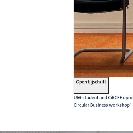
Open bijschrift
UM-student and CiRCEE oprich
Circular Business workshop'