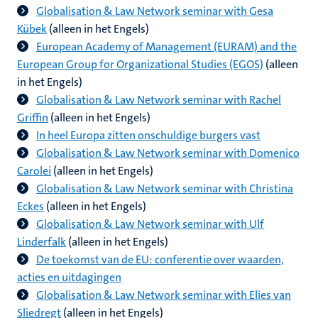
Globalisation & Law Network seminar with Gesa
Kübek
(alleen in het Engels)
European Academy of Management (EURAM) and the
European Group for Organizational Studies (EGOS)
(alleen
in het Engels)
Globalisation & Law Network seminar with Rachel
Griffin
(alleen in het Engels)
In heel Europa zitten onschuldige burgers vast
Globalisation & Law Network seminar with Domenico
Carolei
(alleen in het Engels)
Globalisation & Law Network seminar with Christina
Eckes
(alleen in het Engels)
Globalisation & Law Network seminar with Ulf
Linderfalk
(alleen in het Engels)
De toekomst van de EU: conferentie over waarden,
acties en uitdagingen
Globalisation & Law Network seminar with Elies van
Sliedregt
(alleen in het Engels)