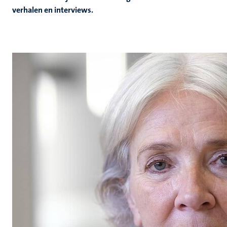
verhalen en interviews.