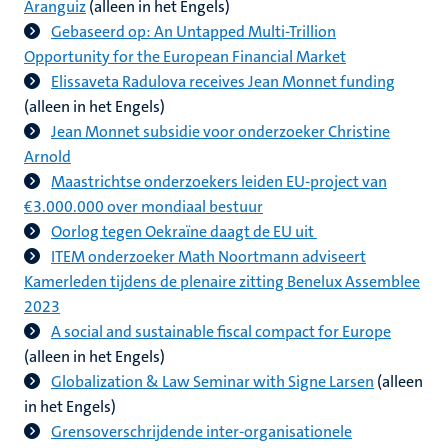
Aranguiz
(alleen in het Engels)
Gebaseerd op: An Untapped Multi-Trillion
Opportunity for the European Financial Market
Elissaveta Radulova receives Jean Monnet funding
(alleen in het Engels)
Jean Monnet subsidie voor onderzoeker Christine
Arnold
Maastrichtse onderzoekers leiden EU-project van
€3.000.000 over mondiaal bestuur
Oorlog tegen Oekraïne daagt de EU uit
ITEM onderzoeker Math Noortmann adviseert
Kamerleden tijdens de plenaire zitting Benelux Assemblee
2023
A social and sustainable fiscal compact for Europe
(alleen in het Engels)
Globalization & Law Seminar with Signe Larsen
(alleen
in het Engels)
Grensoverschrijdende inter-organisationele