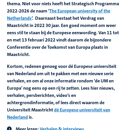
thema. Niet voor niets heeft het Strategisch Programma
2022-2026 de naam ‘
The European university of the
Netherlands
’. Daarnaast bestaat het Verdrag van
Maastricht in 2022 30 jaar. Een goed moment om weer
eens stil te staan bij de Europese eenwording. Van 11 tot
en met 13 februari 2022 vindt daarom de bijzondere
Conferentie over de Toekomst van Europa plaats in
Maastricht.
Kortom, redenen genoeg voor dé Europese universiteit
van Nederland om uit te pakken met een nieuwe serie
verhalen, en om al onze informatie rondom ‘de UM en
Europa’ nog eens op een rij te zetten. Lees hier nieuws,
verhalen, persberichten, video’s en
achtergrondinformatie, of lees direct waarom de
Universiteit Maastricht
dé Europese universiteit van
Nederland
is.
Meer lezen:
Verhalen & interviews