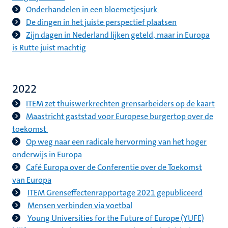
Onderhandelen in een bloemetjesjurk
De dingen in het juiste perspectief plaatsen
Zijn dagen in Nederland lijken geteld, maar in Europa
is Rutte juist machtig
2022
ITEM zet thuiswerkrechten grensarbeiders op de kaart
Maastricht gaststad voor Europese burgertop over de
toekomst
Op weg naar een radicale hervorming van het hoger
onderwijs in Europa
Café Europa over de Conferentie over de Toekomst
van Europa
ITEM Grenseffectenrapportage 2021 gepubliceerd
Mensen verbinden via voetbal
Young Universities for the Future of Europe (YUFE)