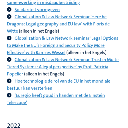
samenwerking in misdaadbestrijding
Solidariteit vormgeven
Globalization & Law Network Seminar 'Here be
Dragons: Legal geography and EU law’ with Floris de
Witte
(alleen in het Engels)
Globalization & Law Network seminar ‘Legal Options
to Make the EU’s Foreign and Security Policy More
Effective’ with Ramses Wessel
(alleen in het Engels)
Globalization & Law Network Seminar 'Trust in Multi-
Tiered Systems: A legal perspective' by Prof. Patricia
Popelier
(alleen in het Engels)
Hoe technologie de rol van de EU in het mondiale
bestuur kan versterken
‘Euregio heeft goud in handen met de Einstein
Telescope’
2022