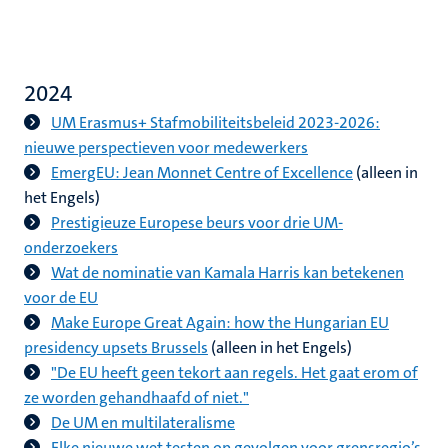
2024
UM Erasmus+ Stafmobiliteitsbeleid 2023-2026:
nieuwe perspectieven voor medewerkers
EmergEU: Jean Monnet Centre of Excellence
(alleen in
het Engels)
Prestigieuze Europese beurs voor drie UM-
onderzoekers
Wat de nominatie van Kamala Harris kan betekenen
voor de EU
Make Europe Great Again: how the Hungarian EU
presidency upsets Brussels
(alleen in het Engels)
"De EU heeft geen tekort aan regels. Het gaat erom of
ze worden gehandhaafd of niet."
De UM en multilateralisme
Elke nieuwe wet testen op gevolgen voor grensregio’s