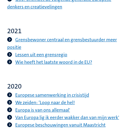
denkers en creatievelingen
2021
Grensbewoner centraal en grensbestuurder meer
positie
Lessen uit een grensregio
Wie heeft het laatste woord in de EU?
2020
Europese samenwerking in crisistijd
We zeiden: ‘Loop naar de hel!
Europa is van ons allemaal'
Van Europa lig ik eerder wakker dan van mijn werk'
Europese beschouwingen vanuit Maastricht