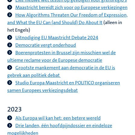
Maastricht bereidt zich voor op Europese verkiezingen
How Algorithms Threaten Our Freedom of Expression,
and What the EU Can (and Should) Do About It
(alleen in
het Engels)
Uitnodiging EU Maastricht Debate 2024
Democratie vergt onderhoud
Boerenprotesten in Brussel zijn misschien wel de
ultieme reclame voor de Europese democratie
Grootste mankement aan democratie in de EU is
gebrek aan politiek debat
Studio Europa Maastricht en POLITICO organiseren
samen Europees verkiezingsdebat
2023
Als Europa wil kan het: een betere wereld
Drie landen, één hoofdpijndossier en eindeloze
mogelijkheden