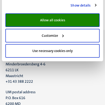
slag neem dan contact op met gebouwbeheer of stuur een
Show details
mail naar;
bhvsupportfhml-fpn@maastrichtuniversity.nl
ntrum
Allow all cookies
Customize
Use necessary cookies only
UM visiting address
Minderbroedersberg 4-6
6211 LK
Maastricht
+31 43 388 2222
UM postal address
P.O. Box 616
6200 MD