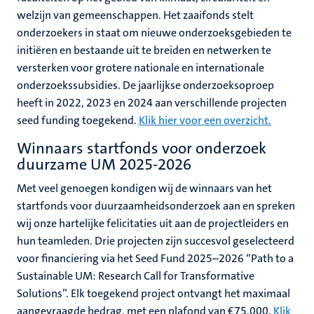
welzijn van gemeenschappen. Het zaaifonds stelt
onderzoekers in staat om nieuwe onderzoeksgebieden te
initiëren en bestaande uit te breiden en netwerken te
versterken voor grotere nationale en internationale
onderzoekssubsidies. De jaarlijkse onderzoeksoproep
heeft in 2022, 2023 en 2024 aan verschillende projecten
seed funding toegekend.
Klik hier voor een overzicht.
Winnaars startfonds voor onderzoek
duurzame UM 2025-2026
Met veel genoegen kondigen wij de winnaars van het
startfonds voor duurzaamheidsonderzoek aan en spreken
wij onze hartelijke felicitaties uit aan de projectleiders en
hun teamleden. Drie projecten zijn succesvol geselecteerd
voor financiering via het Seed Fund 2025–2026 “Path to a
Sustainable UM: Research Call for Transformative
Solutions”. Elk toegekend project ontvangt het maximaal
aangevraagde bedrag, met een plafond van €75.000.
Klik