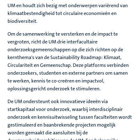
ek
UM en houdt zich bezig met onderwerpen variërend van
klimaatbestendigheid tot circulaire economieën en
voering
biodiversiteit.
Om de samenwerking te versterken en de impact te
vergroten, richt de UM drie interfacultaire
onderzoeksgemeenschappen op die zich richten op de
kernthema's van de Sustainability Roadmap: Klimaat,
Circulariteit en Gemeenschap. Deze platforms verbinden
onderzoekers, studenten en externe partners om samen
te werken, kennis te co-creëren en impactvol,
oplossingsgericht onderzoek te stimuleren.
De UM ondersteunt ook innovatieve ideeën via
startkapitaal voor onderzoek, waarbij interdisciplinair
onderzoek en kennisuitwisseling tussen faculteiten wordt
gestimuleerd en baanbrekende projecten mogelijk
worden gemaakt die aansluiten bij de