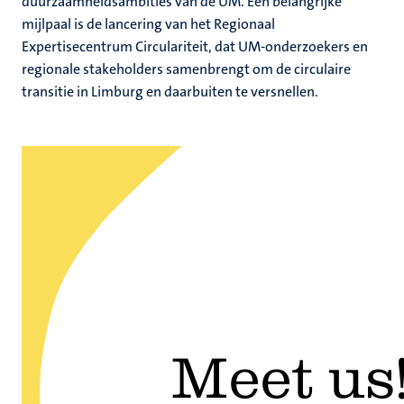
duurzaamheidsambities van de UM. Een belangrijke
mijlpaal is de lancering van het Regionaal
Expertisecentrum Circulariteit, dat UM-onderzoekers en
regionale stakeholders samenbrengt om de circulaire
transitie in Limburg en daarbuiten te versnellen.