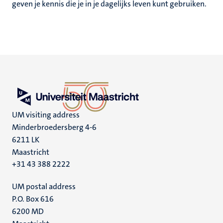
geven je kennis die je in je dagelijks leven kunt gebruiken.
UM visiting address
Minderbroedersberg 4-6
6211 LK
Maastricht
+31 43 388 2222
UM postal address
P.O. Box 616
6200 MD