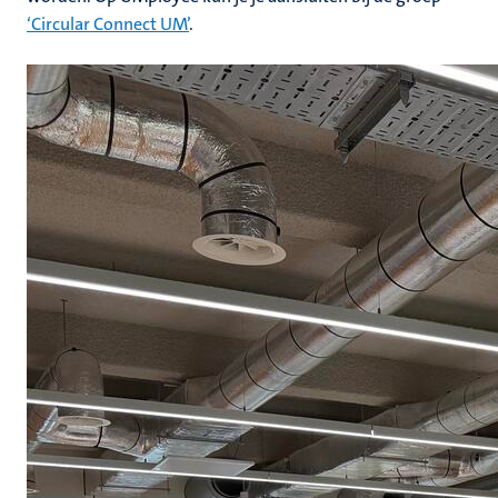
‘Circular Connect UM’
.