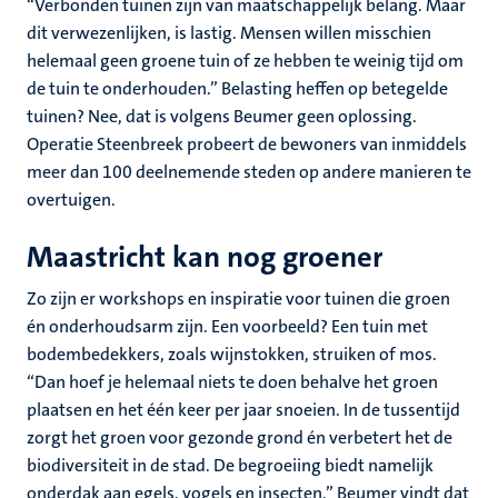
“Verbonden tuinen zijn van maatschappelijk belang. Maar
dit verwezenlijken, is lastig. Mensen willen misschien
helemaal geen groene tuin of ze hebben te weinig tijd om
de tuin te onderhouden.” Belasting heffen op betegelde
tuinen? Nee, dat is volgens Beumer geen oplossing.
Operatie Steenbreek probeert de bewoners van inmiddels
meer dan 100 deelnemende steden op andere manieren te
overtuigen.
Maastricht kan nog groener
Zo zijn er workshops en inspiratie voor tuinen die groen
én onderhoudsarm zijn. Een voorbeeld? Een tuin met
bodembedekkers, zoals wijnstokken, struiken of mos.
“Dan hoef je helemaal niets te doen behalve het groen
plaatsen en het één keer per jaar snoeien. In de tussentijd
zorgt het groen voor gezonde grond én verbetert het de
biodiversiteit in de stad. De begroeiing biedt namelijk
onderdak aan egels, vogels en insecten.” Beumer vindt dat