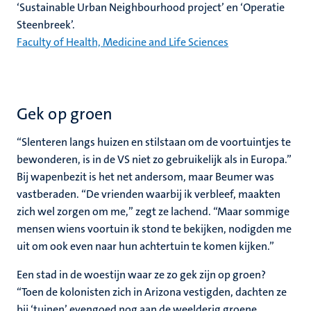
‘Sustainable Urban Neighbourhood project’ en ‘Operatie
Steenbreek’.
Faculty of Health, Medicine and Life Sciences
Gek op groen
“Slenteren langs huizen en stilstaan om de voortuintjes te
bewonderen, is in de VS niet zo gebruikelijk als in Europa.”
Bij wapenbezit is het net andersom, maar Beumer was
vastberaden. “De vrienden waarbij ik verbleef, maakten
zich wel zorgen om me,” zegt ze lachend. “Maar sommige
mensen wiens voortuin ik stond te bekijken, nodigden me
uit om ook even naar hun achtertuin te komen kijken.”
Een stad in de woestijn waar ze zo gek zijn op groen?
“Toen de kolonisten zich in Arizona vestigden, dachten ze
bij ‘tuinen’ evengoed nog aan de weelderig groene