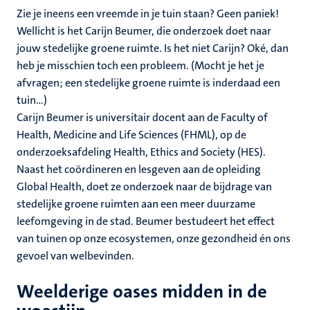
Zie je ineens een vreemde in je tuin staan? Geen paniek!
Wellicht is het Carijn Beumer, die onderzoek doet naar
jouw stedelijke groene ruimte. Is het niet Carijn? Oké, dan
heb je misschien toch een probleem. (Mocht je het je
afvragen; een stedelijke groene ruimte is inderdaad een
tuin…)
Carijn Beumer is universitair docent aan de Faculty of
Health, Medicine and Life Sciences (FHML), op de
onderzoeksafdeling Health, Ethics and Society (HES).
Naast het coördineren en lesgeven aan de opleiding
Global Health, doet ze onderzoek naar de bijdrage van
stedelijke groene ruimten aan een meer duurzame
leefomgeving in de stad. Beumer bestudeert het effect
van tuinen op onze ecosystemen, onze gezondheid én ons
gevoel van welbevinden.
Weelderige oases midden in de