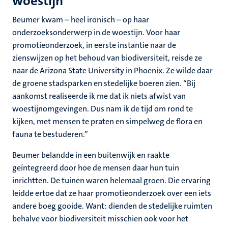
woestijn
Beumer kwam – heel ironisch – op haar
onderzoeksonderwerp in de woestijn. Voor haar
promotieonderzoek, in eerste instantie naar de
zienswijzen op het behoud van biodiversiteit, reisde ze
naar de Arizona State University in Phoenix. Ze wilde daar
de groene stadsparken en stedelijke boeren zien. “Bij
aankomst realiseerde ik me dat ik niets afwist van
woestijnomgevingen. Dus nam ik de tijd om rond te
kijken, met mensen te praten en simpelweg de flora en
fauna te bestuderen.”
Beumer belandde in een buitenwijk en raakte
geïntegreerd door hoe de mensen daar hun tuin
inrichtten. De tuinen waren helemaal groen. Die ervaring
leidde ertoe dat ze haar promotieonderzoek over een iets
andere boeg gooide. Want: dienden de stedelijke ruimten
behalve voor biodiversiteit misschien ook voor het