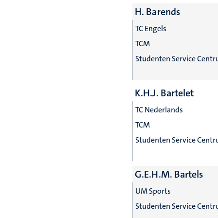
H. Barends
TC Engels
TCM
Studenten Service Cent
K.H.J. Bartelet
TC Nederlands
TCM
Studenten Service Cent
G.E.H.M. Bartels
UM Sports
Studenten Service Cent