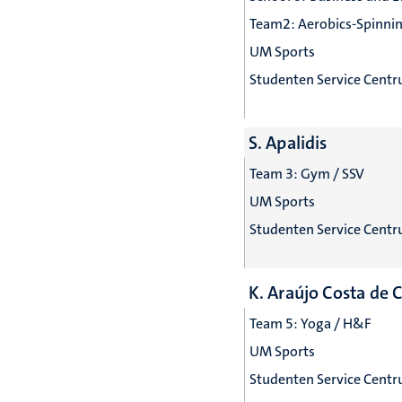
Team2: Aerobics-Spinni
UM Sports
Studenten Service Cent
S. Apalidis
Team 3: Gym / SSV
UM Sports
Studenten Service Cent
K. Araújo Costa de 
Team 5: Yoga / H&F
UM Sports
Studenten Service Cent