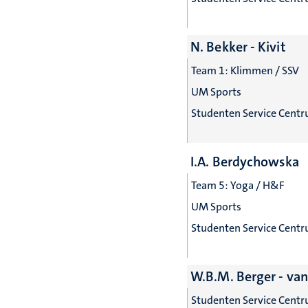
N. Bekker - Kivit
Team 1: Klimmen / SSV
UM Sports
Studenten Service Cent
I.A. Berdychowska
Team 5: Yoga / H&F
UM Sports
Studenten Service Cent
W.B.M. Berger - van 
Studenten Service Cent