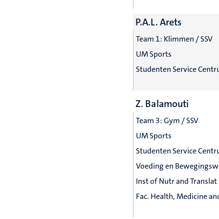
P.A.L. Arets
Team 1: Klimmen / SSV
UM Sports
Studenten Service Cent
Z. Balamouti
Team 3: Gym / SSV
UM Sports
Studenten Service Cent
Voeding en Bewegingsw
Inst of Nutr and Translat
Fac. Health, Medicine and