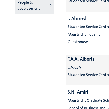
Studenten Service Cent
People &
development
F. Ahmed
Studenten Service Cent
Maastricht Housing
Guesthouse
F.A.A. Albertz
UM CSA
Studenten Service Cent
S.N. Amiri
Maastricht Graduate Sc
School of Business and 