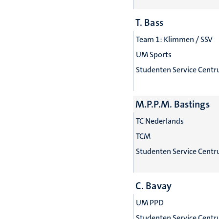
T. Bass
Team 1: Klimmen / SSV
UM Sports
Studenten Service Cent
M.P.P.M. Bastings
TC Nederlands
TCM
Studenten Service Cent
C. Bavay
UM PPD
Studenten Service Cent