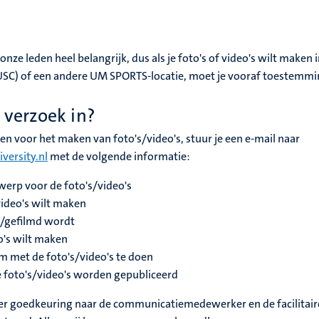
nze leden heel belangrijk, dus als je foto's of video's wilt maken i
(USC) of een andere UM SPORTS-locatie, moet je vooraf toestemm
 verzoek in?
en voor het maken van foto's/video's, stuur je een e-mail naar
ersity.nl
met de volgende informatie:
werp voor de foto's/video's
video's wilt maken
d/gefilmd wordt
o's wilt maken
om met de foto's/video's te doen
 foto's/video's worden gepubliceerd
ter goedkeuring naar de communicatiemedewerker en de facilitair