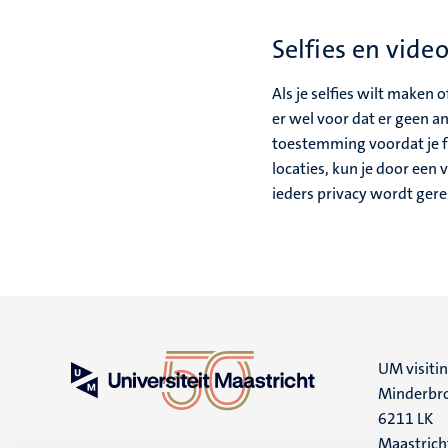
Selfies en vide
Als je selfies wilt maken 
er wel voor dat er geen an
toestemming voordat je fo
locaties, kun je door ee
ieders privacy wordt ger
UM visiti
Minderbro
6211 LK
Maastrich