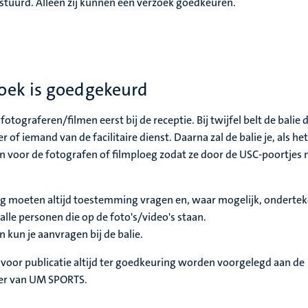
tuurd. Alleen zij kunnen een verzoek goedkeuren.
oek is goedgekeurd
fotograferen/filmen eerst bij de receptie. Bij twijfel belt de balie 
 iemand van de facilitaire dienst. Daarna zal de balie je, als het
n voor de fotografen of filmploeg zodat ze door de USC-poortjes 
eg moeten altijd toestemming vragen en, waar mogelijk, onderte
lle personen die op de foto's/video's staan.
kun je aanvragen bij de balie.
voor publicatie altijd ter goedkeuring worden voorgelegd aan de
r van UM SPORTS.