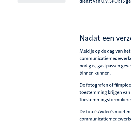
dienst van UM SPORTS ges
Nadat een verz
Meld je op de dag van het 
communicatiemedewerker of
nodig is, gastpassen geve
binnen kunnen.
De fotografen of filmplo
toestemming krijgen van a
Toestemmingsformulieren 
De foto's/video's moeten 
communicatiemedewerke