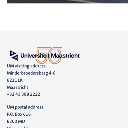
UM visiting address
Minderbroedersberg 4-6
6211 LK
Maastricht
+31 43 388 2222
UM postal address
P.O. Box 616
6200 MD