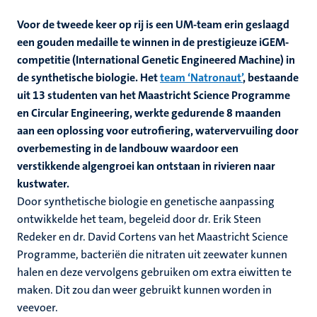
Voor de tweede keer op rij is een UM-team erin geslaagd
een gouden medaille te winnen in de prestigieuze iGEM-
competitie (International Genetic Engineered Machine) in
de synthetische biologie. Het
team ‘Natronaut’
, bestaande
uit 13 studenten van het Maastricht Science Programme
en Circular Engineering, werkte gedurende 8 maanden
aan een oplossing voor eutrofiering
,
watervervuiling door
overbemesting in de landbouw waardoor een
verstikkende algengroei kan ontstaan in
rivieren naar
kustwater
.
Door synthetische biologie en genetische aanpassing
ontwikkelde het team, begeleid door dr. Erik Steen
Redeker en dr. David Cortens van het Maastricht Science
Programme, bacteriën die nitraten uit zeewater kunnen
halen en deze vervolgens gebruiken om extra eiwitten te
maken. Dit zou dan weer gebruikt kunnen worden in
veevoer.