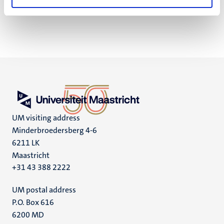
Maandag t/m vrijdag van 8.30 - 17.00.
UM visiting address
Minderbroedersberg 4-6
6211 LK
Maastricht
+31 43 388 2222
UM postal address
P.O. Box 616
6200 MD