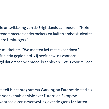
de ontwikkeling van de Brightlands campussen. "Ik zie
e gerenommeerde onderzoekers en buitenlandse studenten
dere Limburgers."
drie musketiers. "We moeten het met elkaar doen."
eft hierin gepionierd. Zij heeft bewust voor een
d dat dit een winmodel is gebleken. Het is voor mij een
ersiteit is het programma Working on Europe: de stad als
 voor kennis en visie over Europa en Europese
voorbeeld een nevenvesting over de grens te starten.