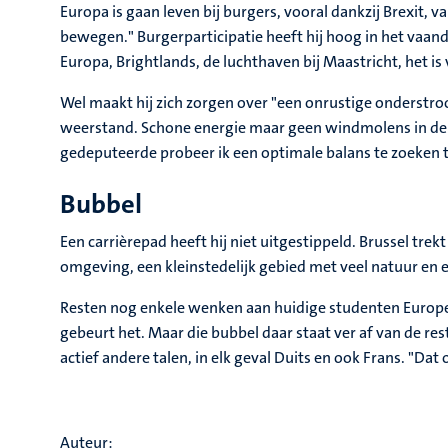
Europa is gaan leven bij burgers, vooral dankzij Brexit, v
bewegen." Burgerparticipatie heeft hij hoog in het vaa
Europa, Brightlands, de luchthaven bij Maastricht, het is 
Wel maakt hij zich zorgen over "een onrustige onderstro
weerstand. Schone energie maar geen windmolens in de ac
gedeputeerde probeer ik een optimale balans te zoeken
Bubbel
Een carrièrepad heeft hij niet uitgestippeld. Brussel tr
omgeving, een kleinstedelijk gebied met veel natuur en ee
Resten nog enkele wenken aan huidige studenten Europese 
gebeurt het. Maar die bubbel daar staat ver af van de res
actief andere talen, in elk geval Duits en ook Frans. "Dat 
Auteur: