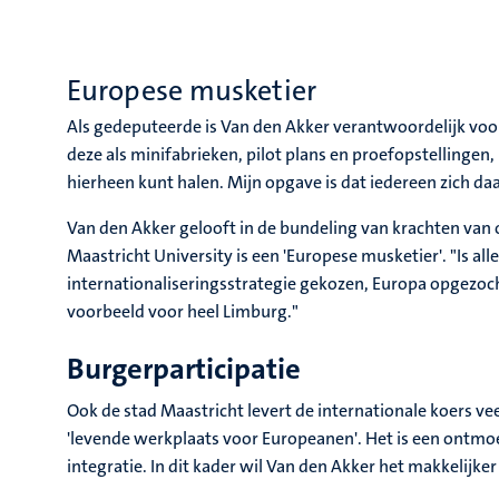
Europese musketier
Als gedeputeerde is Van den Akker verantwoordelijk voor
deze als minifabrieken, pilot plans en proefopstelling
hierheen kunt halen. Mijn opgave is dat iedereen zich d
Van den Akker gelooft in de bundeling van krachten van ov
Maastricht University is een 'Europese musketier'. "Is alle
internationaliseringsstrategie gekozen, Europa opgezoch
voorbeeld voor heel Limburg."
Burgerparticipatie
Ook de stad Maastricht levert de internationale koers ve
'levende werkplaats voor Europeanen'. Het is een ontmo
integratie. In dit kader wil Van den Akker het makkelij