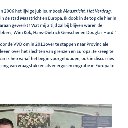
 in 2006 het lijvige jubileumboek
Maastricht. Het Verdrag,
n de stad Maastricht en Europa. Ik dook in de top die hier in
an gewerkt? Wat mij altijd zal bij blijven waren de
ubbers, Wim Kok, Hans-Dietrich Genscher en Douglas Hurd."
 voor de VVD om in 2011over te stappen naar Provinciale
ideeën over het slechten van grenzen en Europa. Je kreeg te
aar ik heb vanaf het begin voorgehouden, ook in discussies
sing van vraagstukken als energie en migratie in Europa te