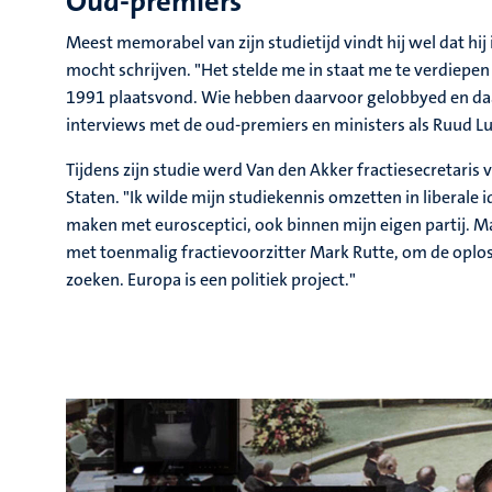
Oud-premiers
Meest memorabel van zijn studietijd vindt hij wel dat hij
mocht schrijven. "Het stelde me in staat me te verdiepen i
1991 plaatsvond. Wie hebben daarvoor gelobbyed en daara
interviews met de oud-premiers en ministers als Ruud L
Tijdens zijn studie werd Van den Akker fractiesecretaris
Staten. "Ik wilde mijn studiekennis omzetten in liberale 
maken met eurosceptici, ook binnen mijn eigen partij. M
met toenmalig fractievoorzitter Mark Rutte, om de oplos
zoeken. Europa is een politiek project."