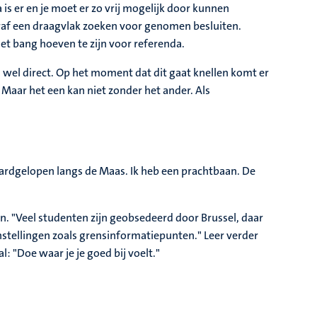
 is er en je moet er zo vrij mogelijk door kunnen
eraf een draagvlak zoeken voor genomen besluiten.
niet bang hoeven te zijn voor referenda.
 wel direct. Op het moment dat dit gaat knellen komt er
Maar het een kan niet zonder het ander. Als
 hardgelopen langs de Maas. Ik heb een prachtbaan. De
"
jn. "Veel studenten zijn geobsedeerd door Brussel, daar
 instellingen zoals grensinformatiepunten." Leer verder
l: "Doe waar je je goed bij voelt."