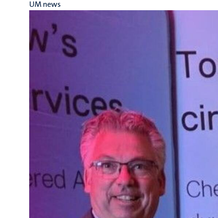
UM news