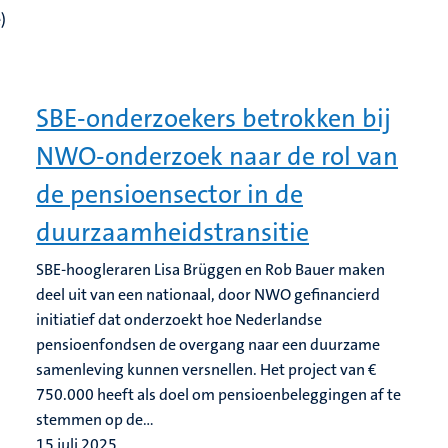
)
SBE-onderzoekers betrokken bij
NWO-onderzoek naar de rol van
de pensioensector in de
duurzaamheidstransitie
SBE-hoogleraren Lisa Brüggen en Rob Bauer maken
deel uit van een nationaal, door NWO gefinancierd
initiatief dat onderzoekt hoe Nederlandse
pensioenfondsen de overgang naar een duurzame
samenleving kunnen versnellen. Het project van €
750.000 heeft als doel om pensioenbeleggingen af te
stemmen op de...
15 juli 2025