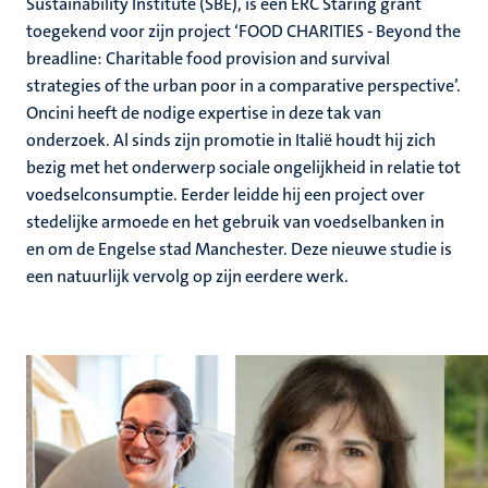
Sustainability Institute (SBE), is een ERC Staring grant
toegekend voor zijn project ‘FOOD CHARITIES - Beyond the
breadline: Charitable food provision and survival
strategies of the urban poor in a comparative perspective’.
Oncini heeft de nodige expertise in deze tak van
onderzoek. Al sinds zijn promotie in Italië houdt hij zich
bezig met het onderwerp sociale ongelijkheid in relatie tot
voedselconsumptie. Eerder leidde hij een project over
stedelijke armoede en het gebruik van voedselbanken in
en om de Engelse stad Manchester. Deze nieuwe studie is
een natuurlijk vervolg op zijn eerdere werk.