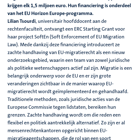
krijgen elk 1,5 miljoen euro. Hun financiering is onderdeel
van het EU Horizon Europe-programma.
Lilian Tsourdi
, universitair hoofddocent aan de
rechtenfaculteit, ontvangt een ERC Starting Grant voor
haar project SoftEn (Soft Enforcement of EU Migration
Law). Mede dankzij deze financiering introduceert ze
zachte handhaving van EU-migratierecht als een nieuw
onderzoeksgebied, waarin een team van zowel juridische
als politieke wetenschappers actief zal zijn. Migratie is een
belangrijk onderwerp voor de EU en er zijn grote
veranderingen zichtbaar in de manier waarop EU-
migratierecht wordt geïmplementeerd en gehandhaafd.
Traditionele methoden, zoals juridische acties van de
Europese Commissie tegen lidstaten, bereiken hun
grenzen. Zachte handhaving wordt om die reden een
flexibel en politiek aantrekkelijk alternatief. Zo zijn er al
mensenrechtenkantoren opgericht binnen EU-
migratieagentschappen, die de rol van een soort