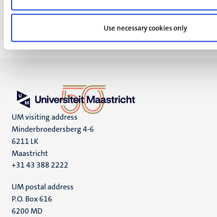
School of Business and Economics
Use necessary cookies only
UM visiting address
Minderbroedersberg 4-6
6211 LK
Maastricht
+31 43 388 2222
UM postal address
P.O. Box 616
6200 MD