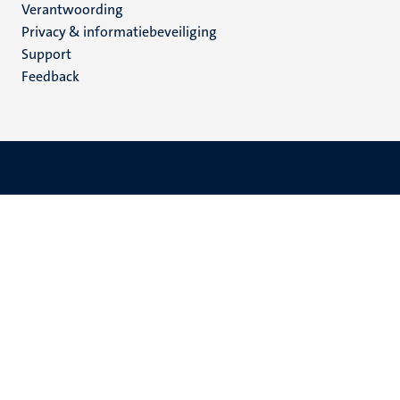
Verantwoording
footer
Privacy & informatiebeveiliging
(NL)
Support
Feedback