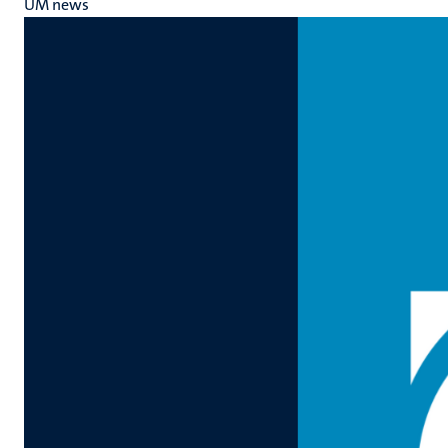
UM news