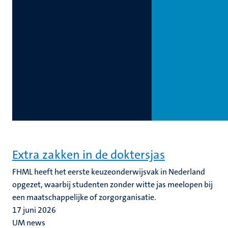
Extra zakken in de doktersjas
FHML heeft het eerste keuzeonderwijsvak in Nederland
opgezet, waarbij studenten zonder witte jas meelopen bij
een maatschappelijke of zorgorganisatie.
17 juni 2026
UM news