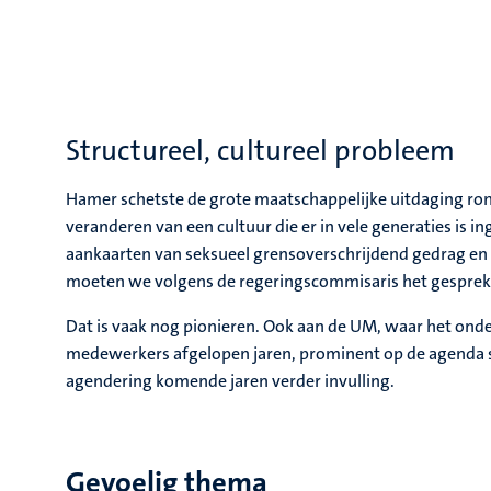
Structureel, cultureel probleem
Hamer schetste de grote maatschappelijke uitdaging ro
veranderen van een cultuur die er in vele generaties is i
aankaarten van seksueel grensoverschrijdend gedrag en
moeten we volgens de regeringscommisaris het gesprek 
Dat is vaak nog pionieren. Ook aan de UM, waar het ond
medewerkers afgelopen jaren, prominent op de agenda 
agendering komende jaren verder invulling.
Gevoelig thema