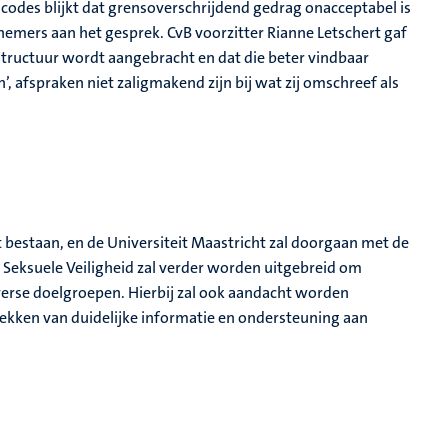
ke codes blijkt dat grensoverschrijdend gedrag onacceptabel is
emers aan het gesprek. CvB voorzitter Rianne Letschert gaf
structuur wordt aangebracht en dat die beter vindbaar
’, afspraken niet zaligmakend zijn bij wat zij omschreef als
ijft bestaan, en de Universiteit Maastricht zal doorgaan met de
Seksuele Veiligheid zal verder worden uitgebreid om
iverse doelgroepen. Hierbij zal ook aandacht worden
ekken van duidelijke informatie en ondersteuning aan