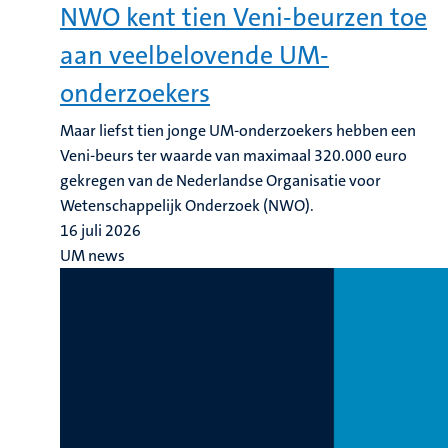
NWO kent tien Veni-beurzen toe
aan veelbelovende UM-
onderzoekers
Maar liefst tien jonge UM-onderzoekers hebben een
Veni-beurs ter waarde van maximaal 320.000 euro
gekregen van de Nederlandse Organisatie voor
Wetenschappelijk Onderzoek (NWO).
16 juli 2026
UM news