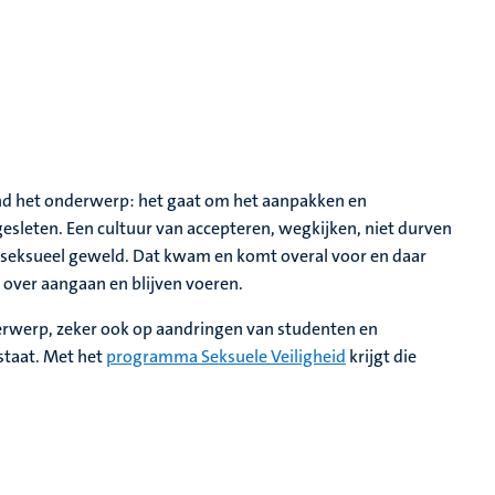
nd het onderwerp: het gaat om het aanpakken en
ngesleten. Een cultuur van accepteren, wegkijken, niet durven
 seksueel geweld. Dat kwam en komt overal voor en daar
over aangaan en blijven voeren.
erwerp, zeker ook op aandringen van studenten en
staat. Met het
programma Seksuele Veiligheid
krijgt die