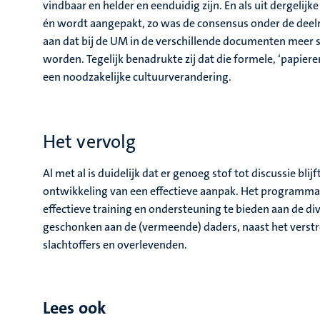
vindbaar en helder en eenduidig zijn. En als uit dergelij
én wordt aangepakt, zo was de consensus onder de deeln
aan dat bij de UM in de verschillende documenten meer 
worden. Tegelijk benadrukte zij dat die formele, ‘papieren
een noodzakelijke cultuurverandering.
Het vervolg
Al met al is duidelijk dat er genoeg stof tot discussie bl
ontwikkeling van een effectieve aanpak. Het programma 
effectieve training en ondersteuning te bieden aan de d
geschonken aan de (vermeende) daders, naast het verstr
slachtoffers en overlevenden.
Lees ook