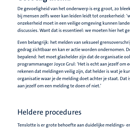
De gevoeligheid van het onderwerp is erg groot, zo blee
bij mensen zelfs weer kan leiden leidt tot onzekerheid: ‘
onzekerheid moet in een veilige omgeving kunnen lande
discussies. Want dat is essentieel: we moeten hier het ge
Even belangrijk: het melden van seksueel grensoversch
gedrag zichtbaar en kan er actie worden ondernomen. 
bepalend: het moet glashelder zijn dat de organisatie oo
programmanager Joyce Grul: ‘Het is echt aan jezelf om 
rekenen dat meldingen veilig zijn, dat helder is wat je k
organisatie waar je de melding doet achter je staat. Dat 
aan jezelf om een melding te doen of niet.’
Heldere procedures
Tenslotte is er grote behoefte aan duidelijke meldings-