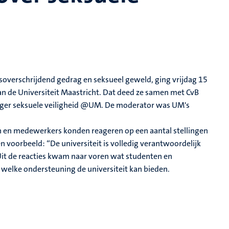
overschrijdend gedrag en seksueel geweld, ging vrijdag 15
 de Universiteit Maastricht. Dat deed ze samen met CvB
ager seksuele veiligheid @UM. De moderator was
UM's
en en medewerkers konden reageren op een aantal stellingen
 voorbeeld: “De universiteit is volledig verantwoordelijk
it de reacties kwam naar voren wat studenten en
welke ondersteuning de universiteit kan bieden.