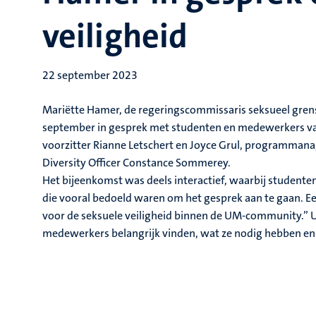
veiligheid
22 september 2023
Mariëtte Hamer, de regeringscommissaris seksueel grens
september in gesprek met studenten en medewerkers van
voorzitter Rianne Letschert en Joyce Grul, programman
Diversity Officer
Constance Sommerey.
Het bijeenkomst was deels interactief, waarbij student
die vooral bedoeld waren om het gesprek aan te gaan. Een
voor de seksuele veiligheid binnen de UM-community.” U
medewerkers belangrijk vinden, wat ze nodig hebben en 