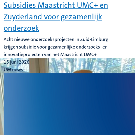
Subsidies Maastricht UMC+ en
Zuyderland voor gezamenlijk
onderzoek
Acht nieuwe onderzoeksprojecten in Zuid-Limburg
krijgen subsidie voor gezamenlijke onderzoeks- en
innovatieprojecten van het Maastricht UMC+
15 juni 2026
UM news