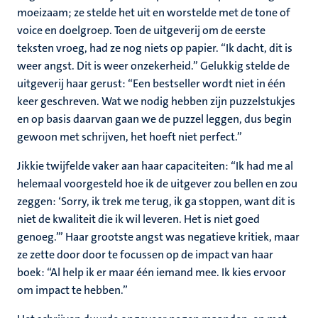
moeizaam; ze stelde het uit en worstelde met de tone of
voice en doelgroep. Toen de uitgeverij om de eerste
teksten vroeg, had ze nog niets op papier. “Ik dacht, dit is
weer angst. Dit is weer onzekerheid.” Gelukkig stelde de
uitgeverij haar gerust: “Een bestseller wordt niet in één
keer geschreven. Wat we nodig hebben zijn puzzelstukjes
en op basis daarvan gaan we de puzzel leggen, dus begin
gewoon met schrijven, het hoeft niet perfect.”
Jikkie twijfelde vaker aan haar capaciteiten: “Ik had me al
helemaal voorgesteld hoe ik de uitgever zou bellen en zou
zeggen: ‘Sorry, ik trek me terug, ik ga stoppen, want dit is
niet de kwaliteit die ik wil leveren. Het is niet goed
genoeg.’” Haar grootste angst was negatieve kritiek, maar
ze zette door door te focussen op de impact van haar
boek: “Al help ik er maar één iemand mee. Ik kies ervoor
om impact te hebben.”