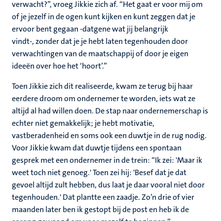
verwacht?”, vroeg Jikkie zich af. “Het gaat er voor mij om
of je jezelf in de ogen kunt kijken en kunt zeggen dat je
ervoor bent gegaan -datgene wat jij belangrijk
vindt-, zonder dat je je hebt laten tegenhouden door
verwachtingen van de maatschappij of door je eigen
ideeën over hoe het ‘hoort’.”
Toen Jikkie zich dit realiseerde, kwam ze terug bij haar
eerdere droom om ondernemer te worden, iets wat ze
altijd al had willen doen. De stap naar ondernemerschap is
echter niet gemakkelijk; je hebt motivatie,
vastberadenheid en soms ook een duwtje in de rug nodig.
Voor Jikkie kwam dat duwtje tijdens een spontaan
gesprek met een ondernemer in de trein: “Ik zei: 'Maar ik
weet toch niet genoeg.' Toen zei hij: 'Besef dat je dat
gevoel altijd zult hebben, dus laat je daar vooral niet door
tegenhouden.' Dat plantte een zaadje. Zo’n drie of vier
maanden later ben ik gestopt bij de post en heb ik de