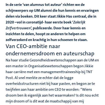
In de serie ‘van alumnus tot auteur’ richten we de
schijnwerpers op UM alumni die hun kennis en ervaringen
delen via boeken. Dit keer staat Jikkie Has centraal, die in
2020 –vol in coronatijd- haar eerste boek ‘
Zakelijk
Zelfvertrouwen
’, publiceerde. Door haar kennis en
inzichten te delen, hoopt ze anderen te helpen om
zelfverzekerd en krachtig in hun schoenen te staan.
Van CEO-ambitie naar
ondernemersdroom en auteurschap
Na haar studie Gezondheidswetenschappen aan de UM en
een master in Organisatiewetenschappen begon Jikkie
haar carrière met een managementtraineeship bij TNT
Post. Al snel merkte ze echter dat de logge
overheidsstructuren niet bij haar pasten, en begon ze te
twijfelen aan haar ambitie om CEO te worden: “Wiens
droom ben ik eigenlijk aan het waarmaken? Is dit nou echt
mijn droom of is dit wat de maatschappij van mij