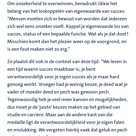
Om onzekerheid te overwinnen, benadrukt Jikkie het
belang van het loskoppelen van eigenwaarde van succes:
“Mensen moeten zich er bewust van worden dat iedereen
zich wel eens onzeker voelt. Koppel je eigenwaarde los van
succes, status of een bepaalde functie. Wat als je dat doet?
Misschien komt dan het plezier weer op de voorgrond, en
is een fout maken niet zo erg.”
Ze plaatst dit ook in de context van deze tijd: “We leven in
een tijd waarin succes maakbaar is; je bent
verantwoordelijk voor je eigen succes als je maar hard
genoeg werkt. Vroeger had je weinig keuze, je deed wat je
vader of moeder deed en pech was gewoon pech.
Tegenwoordig heb je veel meer kansen en mogelijkheden,
dus moet je de 'juiste' keuzes maken op het gebied van
studie en carrière. Maar aan de andere kant van die
medaille ligt de verantwoordelijkheid voor je eigen falen
en mislukking. We vergeten hierbij vaak dat geluk en pech