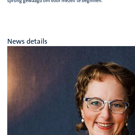
sprong gewaagd om voor mezelf te beginnen.”
News details