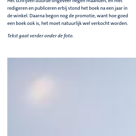
Het schrijven duurde ongeveer negen maanden, en met
redigeren en publiceren erbij stond het boek na een jaar in
de winkel. Daarna begon nog de promotie, want hoe goed
een boek ook is, het moet natuurlijk wel verkocht worden.
Tekst gaat verder onder de foto.