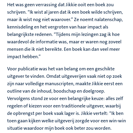
Het was geen verrassing dat Jikkie ooit een boek zou
schrijven. “Ik wist al jaren dat ik een boek wilde schrijven,
maar ik wist nog niet waarover.” Ze noemt nalatenschap,
kennisdeling en het vergroten van haar impact als
belangrijkste redenen. “Tijdens mijn lezingen zag ik hoe
waardevol de informatie was, maar er waren nog zoveel
mensen die ik niet bereikte. Een boek kan dan veel meer
impact hebben.”
Voor publicatie was het van belang om een geschikte
uitgever te vinden. Omdat uitgeverijen vaak niet op zoek
zijn naar volledige manuscripten, maakte Jikkie eerst een
outline van de inhoud, boodschap en doelgroep.
Vervolgens stond ze voor een belangrijke keuze: alles zelf
regelen of kiezen voor een traditionele uitgever, waarbij
de opbrengst per boek vaak lager is. Jikkie vertelt: “Ik ben
toen gaan kijken welke uitgeverij zorgde voor een win-win
situatie waardoor mijn boek ook beter zou worden.