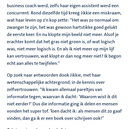
business coach werd, zelfs haar eigen assistent werd een
concurrent. Rond diezelfde tijd kreeg Jikkie een miskraam,
wat haar leven op z'n kop zette: “Het was zo normaal om
zwanger te zijn, het was gewoon hartstikke goed gelukt
de eerste keer. En nu klopte mijn beeld niet meer. Alsof je
erachter komt dat het gras niet groen is, of wat logisch
was, niet meer logisch is. En als ik niet meer op mijn lijf
kan vertrouwen, wat klopt er dan nog meer niet? Ik begon
echt aan alles te twijfelen.”
Op zoek naar antwoorden dook Jikkie, met haar
wetenschappelijke achtergrond, in de kennis over
zelfvertrouwen. “Ik kwam allemaal pareltjes van
informatie tegen, waarvan ik dacht: ‘Waarom wist ik dit
niet eerder?’ Dus die informatie ging ik delen en mensen
vonden het super tof. Toen dacht ik: als mensen dit zo gaaf
vinden, dan ga ik er een boek over schrijven ook!”