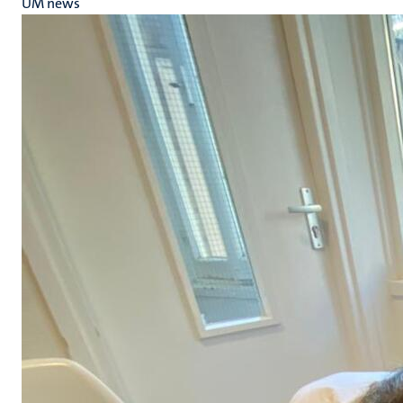
UM news