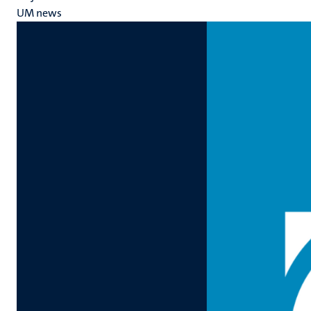
UM news