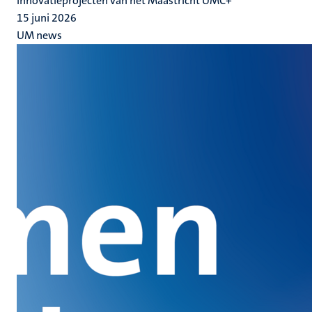
innovatieprojecten van het Maastricht UMC+
15 juni 2026
UM news