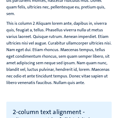
dis parturient montes, nascetur ridiculus mus. Donec
quam felis, ultricies nec, pellentesque eu, pretium quis,
sem.
This is column 2
Aliquam lorem ante, dapibus in, viverra
quis, feugiat a, tellus. Phasellus viverra nulla ut metus
varius laoreet. Quisque rutrum. Aenean imperdiet. Etiam
ultricies nisi vel augue. Curabitur ullamcorper ultricies nisi.
Nam eget dui. Etiam rhoncus. Maecenas tempus, tellus
eget condimentum rhoncus, sem quam semper libero, sit
amet adipiscing sem neque sed ipsum. Nam quam nunc,
blandit vel, luctus pulvinar, hendrerit id, lorem. Maecenas
nec odio et ante tincidunt tempus. Donec vitae sapien ut
libero venenatis faucibus. Nullam quis ante.
2-column text alignment -