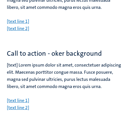
magna sed pulvinar ultricies, purus lectus malesuada
libero, sit amet commodo magna eros quis urna.
[text line 1]
[text line 2]
Call to action - oker background
[text] Lorem ipsum dolor sit amet, consectetuer adipiscing
elit. Maecenas porttitor congue massa. Fusce posuere,
magna sed pulvinar ultricies, purus lectus malesuada
libero, sit amet commodo magna eros quis urna.
[text line 1]
[text line 2]