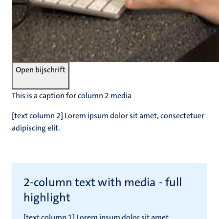
Open bijschrift
This is a caption for column 2 media
[text column 2] Lorem ipsum dolor sit amet, consectetuer
adipiscing elit.
2-column text with media - full
highlight
[text column 1] Lorem ipsum dolor sit amet,