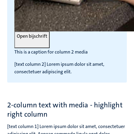
Open bijschrift
This is a caption for column 2 media
[text column 2] Lorem ipsum dolor sit amet,
consectetuer adipiscing elit.
2-column text with media - highlight
right column
[text column 1] Lorem ipsum dolor sit amet, consectetuer
adipiscing elit. Aenean commodo ligula eget dolor.