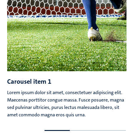
Carousel item 1
Lorem ipsum dolor sit amet, consectetuer adipiscing elit.
Maecenas porttitor congue massa. Fusce posuere, magna
sed pulvinar ultricies, purus lectus malesuada libero, sit
amet commodo magna eros quis urna.
Ga
Ga