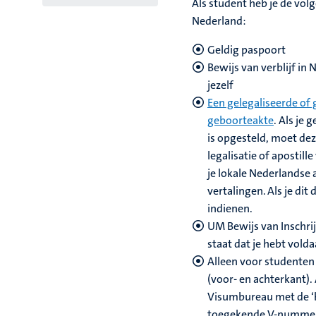
Als student heb je de vol
Nederland:
Geldig paspoort
Bewijs van verblijf i
jezelf
Een gelegaliseerde of 
geboorteakte
. Als je
is opgesteld, moet dez
legalisatie of apostil
je lokale Nederlandse
vertalingen. Als je dit
indienen.
UM Bewijs van Inschrij
staat dat je
hebt volda
Alleen voor studenten 
(voor- en achterkant).
Visumbureau met de ‘b
toegekende V-nummer