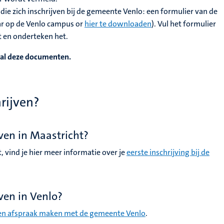
die zich inschrijven bij de gemeente Venlo: een formulier van de
ar op de Venlo campus or
hier te downloaden
). Vul het formulier
uit en onderteken het.
 al deze documenten.
hrijven?
jven in Maastricht?
, vind je hier meer informatie over je
eerste inschrijving bij de
jven in Venlo?
en afspraak maken met de gemeente Venlo
.