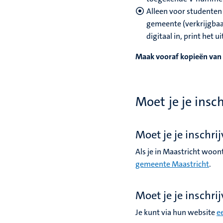
Alleen voor studenten 
gemeente (verkrijgba
digitaal in, print het 
Maak vooraf kopieën van
Moet je je insc
Moet je je inschri
Als je in Maastricht woont
gemeente Maastricht
.
Moet je je inschri
Je kunt via hun website
e