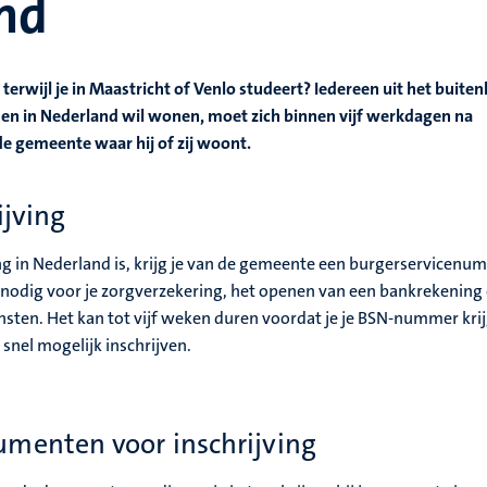
nd
terwijl je in Maastricht of Venlo studeert? Iedereen uit het buiten
den in Nederland wil wonen, moet zich binnen vijf werkdagen na
de gemeente waar hij of zij woont.
ijving
jving in Nederland is, krijg je van de gemeente een burgerservicen
 nodig voor je zorgverzekering, het openen van een bankrekening
ensten. Het kan tot vijf weken duren voordat je je BSN-nummer krij
 snel mogelijk inschrijven.
menten voor inschrijving