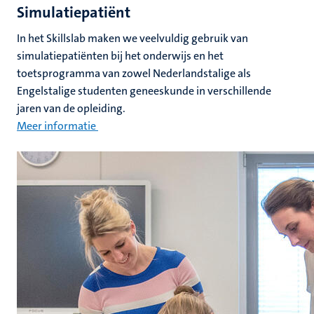
Simulatiepatiënt
In het Skillslab maken we veelvuldig gebruik van
simulatiepatiënten bij het onderwijs en het
toetsprogramma van zowel Nederlandstalige als
Engelstalige studenten geneeskunde in verschillende
jaren van de opleiding.
Meer informatie