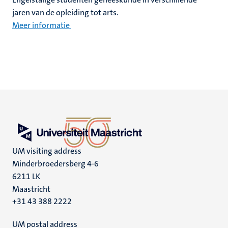
jaren van de opleiding tot arts.
Meer informatie
UM visiting address
Minderbroedersberg 4-6
6211 LK
Maastricht
+31 43 388 2222
UM postal address