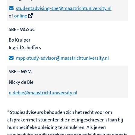
studentadvising-sbe@maastrichtuniversity.nl
of
online
SBE - MGSoG
Bo Kruiper
Ingrid Scheffers
mpp-study-advisor@maastrichtuniversity.nl
SBE – MSM
Nicky de Bie
n.debie@maastrichtuniversity.nl
* Studieadviseurs behouden zich het recht voor om
afspraken met studenten die niet ingeschreven staan bij
hun specifieke opleiding te annuleren. Als je een
studieadviseur wilt spreken van een opleiding waarvoor je