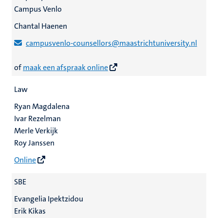
Campus Venlo
Chantal Haenen
campusvenlo-counsellors@maastrichtuniversity.nl
of
maak een afspraak online
Law
Ryan Magdalena
Ivar Rezelman
Merle Verkijk
Roy Janssen
Online
SBE
Evangelia Ipektzidou
Erik Kikas