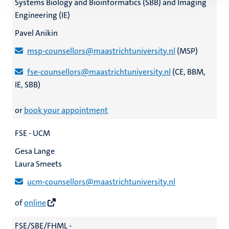
Systems Biology and Bioinformatics
(SBB) and Imaging
Engineering (IE)
Pavel Anikin
msp-counsellors@maastrichtuniversity.nl
(MSP)
fse-counsellors@maastrichtuniversity.nl
(CE, BBM,
IE, SBB)
or
book your appointment
FSE - UCM
Gesa Lange
Laura Smeets
ucm-counsellors@maastrichtuniversity.nl
of
online
FSE/SBE/FHML -