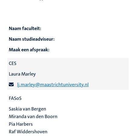
Naam faculteit:
Naam studieadviseur:
Maak een afspraak:
CES
Laura Marley
lj.marley@maastrichtuniversity.nl
FASoS
Saskia van Bergen
Miranda van den Boorn
Pia Harbers
Raf Widdershoven