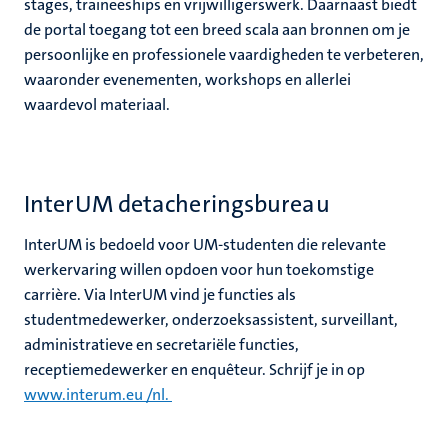
stages, traineeships en vrijwilligerswerk. Daarnaast biedt
de portal toegang tot een breed scala aan bronnen om je
persoonlijke en professionele vaardigheden te verbeteren,
waaronder evenementen, workshops en allerlei
waardevol materiaal.
InterUM detacheringsbureau
InterUM is bedoeld voor UM-studenten die relevante
werkervaring willen opdoen voor hun toekomstige
carrière. Via InterUM vind je functies als
studentmedewerker, onderzoeksassistent, surveillant,
administratieve en secretariële functies,
receptiemedewerker en enquêteur. Schrijf je in op
www.interum.eu /nl.