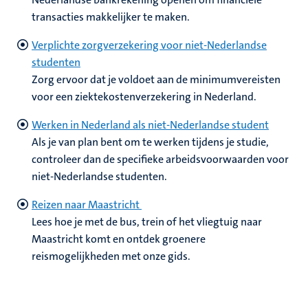
transacties makkelijker te maken.
Verplichte zorgverzekering voor niet-Nederlandse
studenten
Zorg ervoor dat je voldoet aan de minimumvereisten
voor een ziektekostenverzekering in Nederland.
Werken in Nederland als niet-Nederlandse student
Als je van plan bent om te werken tijdens je studie,
controleer dan de specifieke arbeidsvoorwaarden voor
niet-Nederlandse studenten.
Reizen naar Maastricht
Lees hoe je met de bus, trein of het vliegtuig naar
Maastricht komt en ontdek groenere
reismogelijkheden met onze gids.