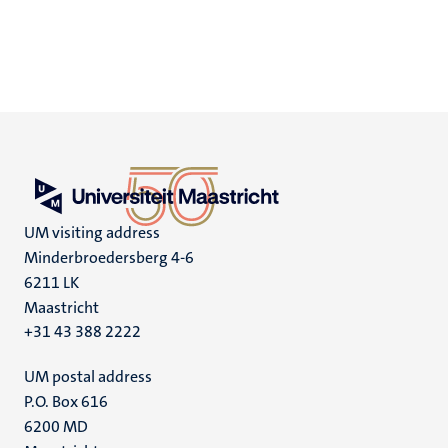
UM visiting address
Minderbroedersberg 4-6
6211 LK
Maastricht
+31 43 388 2222
UM postal address
P.O. Box 616
6200 MD