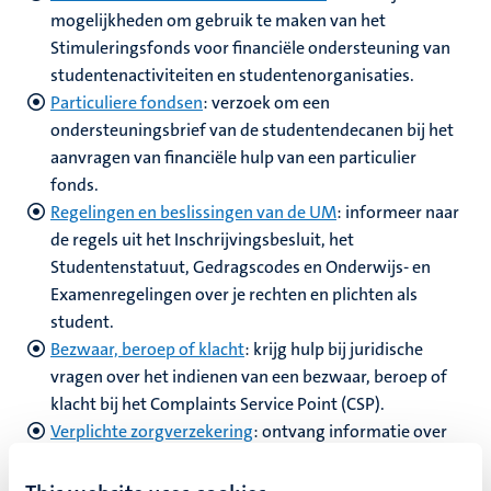
mogelijkheden om gebruik te maken van het
Stimuleringsfonds voor financiële ondersteuning van
studentenactiviteiten en studentenorganisaties.
Particuliere fondsen
: verzoek om een
ondersteuningsbrief van de studentendecanen bij het
aanvragen van financiële hulp van een particulier
fonds.
Regelingen en beslissingen van de UM
: informeer naar
de regels uit het Inschrijvingsbesluit, het
Studentenstatuut, Gedragscodes en Onderwijs- en
Examenregelingen over je rechten en plichten als
student.
Bezwaar, beroep of klacht
:
krijg hulp bij juridische
vragen over het indienen van een bezwaar, beroep of
klacht bij het Complaints Service Point (CSP).
Verplichte zorgverzekering
: o
ntvang informatie over
de wettelijke vereisten voor een
ziektekostenverzekering in Nederland
.