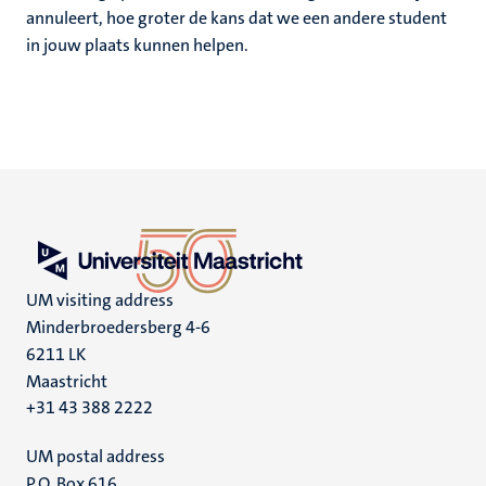
annuleert, hoe groter de kans dat we een andere student
in jouw plaats kunnen helpen.
UM visiting address
Minderbroedersberg 4-6
6211 LK
Maastricht
+31 43 388 2222
UM postal address
P.O. Box 616