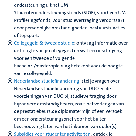
ondersteuning uit het
UM
Studentenondersteuningsfonds (StOF), voorheen
UM
Profileringsfonds
,
voor studievertraging veroorzaakt
door persoonlijke omstandigheden, bestuursfuncties
of topsport.
Collegegeld & tweede studie
: o
ntvang informatie over
de hoogte van je collegegeld en wat een inschrijving
voor een tweede of volgende
bachelor-/masteropleiding betekent voor de hoogte
van je collegegeld.
Nederlandse studiefinanciering
:
stel je vragen over
Nederlandse studiefinanciering van DUO en de
voorzieningen van DUO bij studievertraging door
bijzondere omstandigheden, zoals het verlengen van
de prestatiebeurs,de diplomatermijn of een verzoek
om een ondersteuningsbrief voor het buiten
beschouwing laten van het inkomen van ouder(s).
Subsidies voor studentenactiviteiten
: o
ntdek je