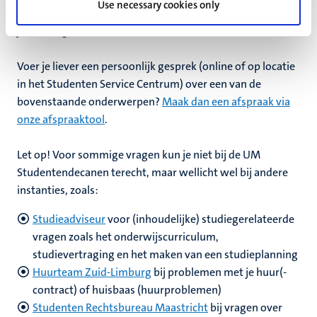
Use necessary cookies only
mail vanuit je UM-account, vermeld je studenten-ID, licht
je (studiegerelateerde) situatie kort toe.
Voer je liever een persoonlijk gesprek (online of op locatie
in het Studenten Service Centrum) over een van de
bovenstaande onderwerpen?
Maak dan een afspraak via
onze afspraaktool
.
Let op! Voor sommige vragen kun je niet bij de UM
Studentendecanen terecht, maar wellicht wel bij andere
instanties, zoals:
Studieadviseur
voor (inhoudelijke) studiegerelateerde
vragen zoals het onderwijscurriculum,
studievertraging en het maken van een studieplanning
Huurteam Zuid-Limburg
bij problemen met je huur(-
contract) of huisbaas (huurproblemen)
Studenten Rechtsbureau Maastricht
bij vragen over