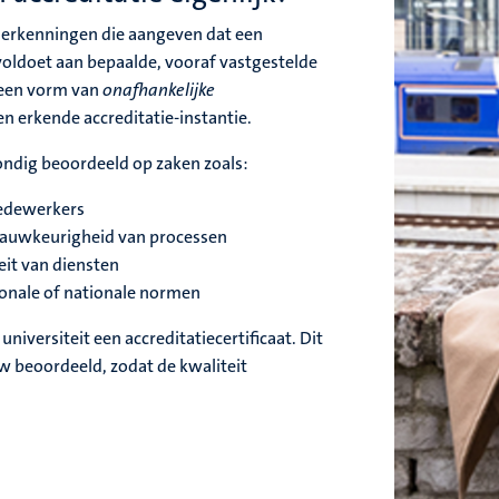
le erkenningen die aangeven dat een
 voldoet aan bepaalde, vooraf vastgestelde
 een vorm van
onafhankelijke
n erkende accreditatie-instantie.
ondig beoordeeld op zaken zoals:
edewerkers
auwkeurigheid van processen
eit van diensten
ionale of nationale normen
e universiteit een accreditatiecertificaat. Dit
 beoordeeld, zodat de kwaliteit