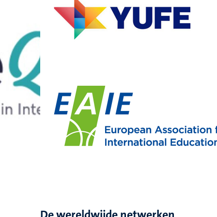
De wereldwijde netwerken