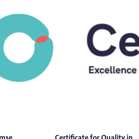
amse
Certificate for Quality in