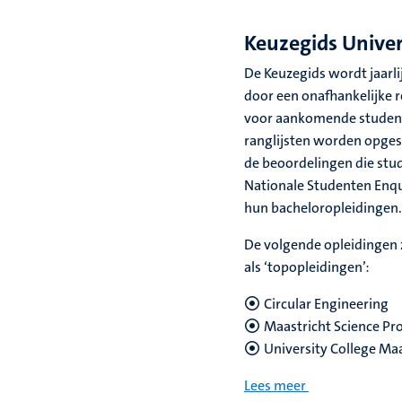
Keuzegids Univer
De Keuzegids wordt jaarl
door een onafhankelijke r
voor aankomende student
ranglijsten worden opges
de beoordelingen die stu
Nationale Studenten Enq
hun bacheloropleidingen.
De volgende opleidingen 
als ‘topopleidingen’:
Circular Engineering
Maastricht Science P
University College Maa
Lees meer