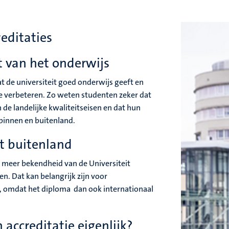
editaties
t van het onderwijs
at de universiteit goed onderwijs geeft en
te verbeteren. Zo weten studenten zeker dat
 de landelijke kwaliteitseisen en dat hun
binnen en buitenland.
et buitenland
r meer bekendheid van de Universiteit
en. Dat kan belangrijk zijn voor
 omdat het diploma dan ook internationaal
 accreditatie eigenlijk?