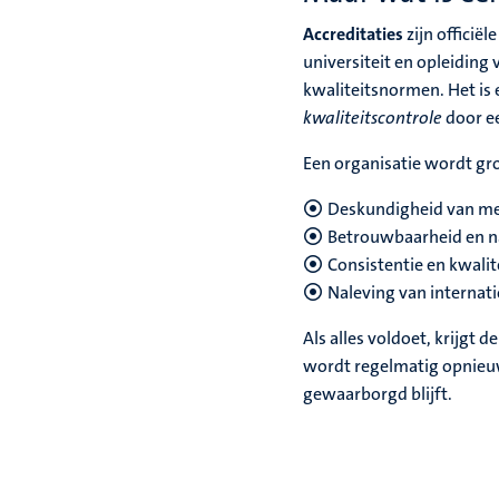
Accreditaties
zijn officië
universiteit en opleiding
kwaliteitsnormen. Het is
kwaliteitscontrole
door ee
Een organisatie wordt gr
Deskundigheid van m
Betrouwbaarheid en n
Consistentie en kwalit
Naleving van internat
Als alles voldoet, krijgt d
wordt regelmatig opnieuw
gewaarborgd blijft.