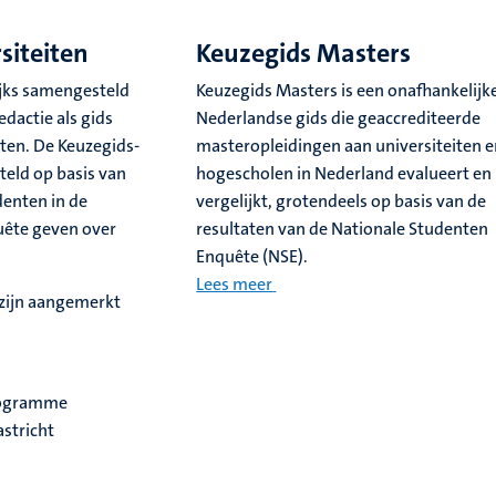
siteiten
Keuzegids Masters
ijks samengesteld
Keuzegids Masters is een onafhankelijk
edactie als gids
Nederlandse gids die geaccrediteerde
en. De Keuzegids-
masteropleidingen aan universiteiten 
teld op basis van
hogescholen in Nederland evalueert en
denten in de
vergelijkt, grotendeels op basis van de
uête geven over
resultaten van de Nationale Studenten
Enquête (NSE).
Lees meer
zijn aangemerkt
rogramme
stricht