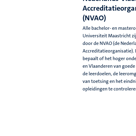
Accreditatieorga
(NVAO)
Alle bachelor- en master
Universiteit Maastricht z
door de NVAO (de Nederl
Accreditatieorganisatie).
bepaalt of het hoger ond
en Vlaanderen van goede k
de leerdoelen, de leerom
van toetsing en het eindn
opleidingen te controlere