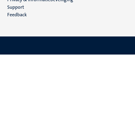
(NL)
Support
Feedback