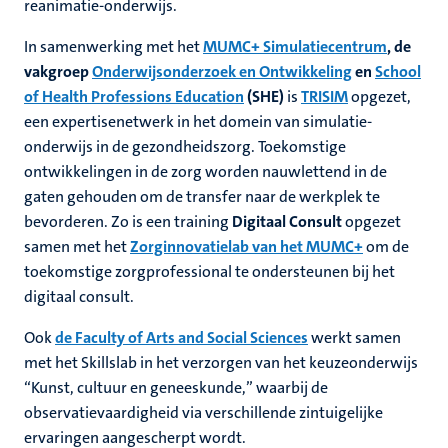
reanimatie-onderwijs.
In samenwerking met het
MUMC+ Simulatiecentrum
, de
vakgroep
Onderwijsonderzoek en Ontwikkeling
en
School
of Health Professions Education
(SHE)
is
TRISIM
opgezet,
een expertisenetwerk in het domein van simulatie-
onderwijs in de gezondheidszorg. Toekomstige
ontwikkelingen in de zorg worden nauwlettend in de
gaten gehouden om de transfer naar de werkplek te
bevorderen. Zo is een training
Digitaal Consult
opgezet
samen met het
Zorginnovatielab van het MUMC+
om de
toekomstige zorgprofessional te ondersteunen bij het
digitaal consult.
Ook
de Faculty of Arts and Social Sciences
werkt samen
met het Skillslab in het verzorgen van het keuzeonderwijs
“Kunst, cultuur en geneeskunde,” waarbij de
observatievaardigheid via verschillende zintuigelijke
ervaringen aangescherpt wordt.