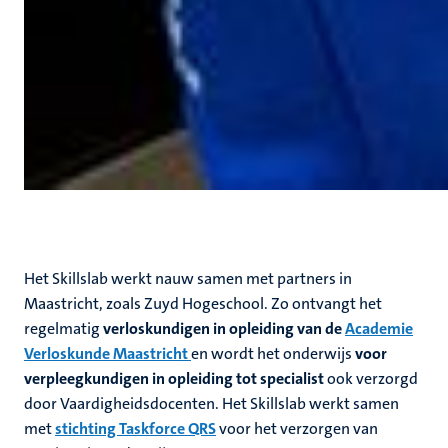
Het Skillslab werkt nauw samen met partners in
Maastricht, zoals Zuyd Hogeschool. Zo ontvangt het
regelmatig
verloskundigen in opleiding van
de
Academie
Verloskunde
Maastricht
en wordt het onderwijs
voor
verpleegkundigen in opleiding tot specialist
ook verzorgd
door Vaardigheidsdocenten. Het Skillslab werkt samen
met
stichting Taskforce QRS
voor het verzorgen van