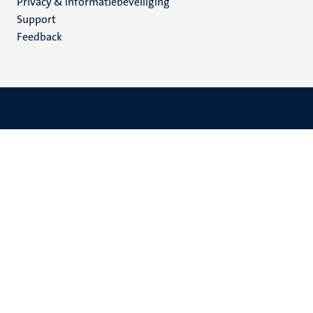
Privacy & informatiebeveiliging
(NL)
Support
Feedback