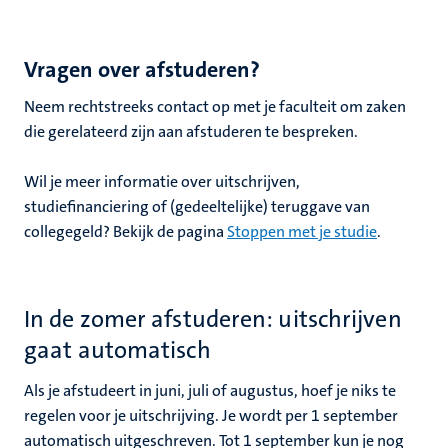
nleven
Vragen over afstuderen?
Neem rechtstreeks contact op met je faculteit om zaken
die gerelateerd zijn aan afstuderen te bespreken.
Wil je meer informatie over uitschrijven,
studiefinanciering of (gedeeltelijke) teruggave van
collegegeld? Bekijk de pagina
Stoppen met je studie
.
In de zomer afstuderen: uitschrijven
gaat automatisch
Als je afstudeert in juni, juli of augustus, hoef je niks te
regelen voor je uitschrijving. Je wordt per 1 september
automatisch uitgeschreven. Tot 1 september kun je nog