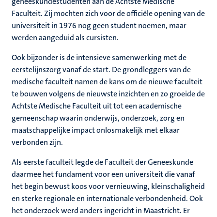
geneeskundestudenten aan de Achtste Medische
Faculteit. Zij mochten zich voor de officiële opening van de
universiteit in 1976 nog geen student noemen, maar
werden aangeduid als cursisten.
Ook bijzonder is de intensieve samenwerking met de
eerstelijnszorg vanaf de start. De grondleggers van de
medische faculteit namen de kans om de nieuwe faculteit
te bouwen volgens de nieuwste inzichten en zo groeide de
Achtste Medische Faculteit uit tot een academische
gemeenschap waarin onderwijs, onderzoek, zorg en
maatschappelijke impact onlosmakelijk met elkaar
verbonden zijn.
Als eerste faculteit legde de Faculteit der Geneeskunde
daarmee het fundament voor een universiteit die vanaf
het begin bewust koos voor vernieuwing, kleinschaligheid
en sterke regionale en internationale verbondenheid. Ook
het onderzoek werd anders ingericht in Maastricht. Er