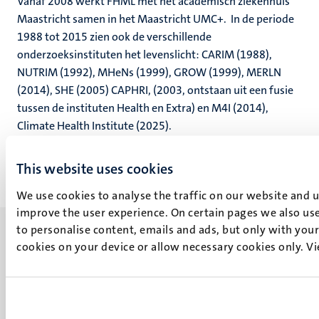
Vanaf 2008 werkt FHML met het academisch ziekenhuis
Maastricht samen in het Maastricht UMC+. In de periode
1988 tot 2015 zien ook de
verschillende
onderzoeksinstituten het levenslicht: CARIM (1988),
NUTRIM (1992), MHeNs (1999), GROW (1999), MERLN
(2014), SHE (2005) CAPHRI, (2003, ontstaan uit een fusie
tussen de instituten Health en
Extra)
en M4I (2014),
Climate Health Institute (2025).
This website uses cookies
We use cookies to analyse the traffic on our website and 
improve the user experience. On certain pages we also use
to personalise content, emails and ads, but only with your 
cookies on your device or allow necessary cookies only. V
UM visiting address
Minderbroedersberg 4-6