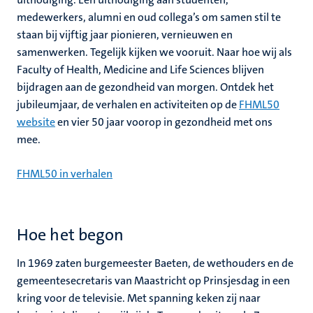
medewerkers, alumni en oud collega’s om samen stil te
staan bij vijftig jaar pionieren, vernieuwen en
samenwerken. Tegelijk kijken we vooruit. Naar hoe wij als
Faculty of Health, Medicine and Life Sciences blijven
bijdragen aan de gezondheid van morgen. Ontdek het
jubileumjaar, de verhalen en activiteiten op de
FHML50
website
en vier 50 jaar voorop in gezondheid met ons
mee.
FHML50 in verhalen
Hoe het begon
In 1969 zaten burgemeester Baeten, de wethouders en de
gemeentesecretaris van Maastricht op Prinsjesdag in een
kring voor de televisie. Met spanning keken zij naar