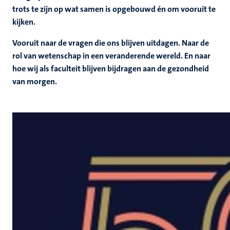
trots te zijn op wat samen is opgebouwd én om vooruit te
ing
kijken.
rkingen
Vooruit naar de vragen die ons blijven uitdagen. Naar de
rol van wetenschap in een veranderende wereld. En naar
hoe wij als faculteit blijven bijdragen aan de gezondheid
van morgen.
genschap