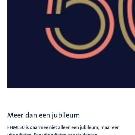
Meer dan een jubileum
FHML50 is daarmee niet alleen een jubileum, maar een
uitnodiging. Een uitnodiging aan studenten,