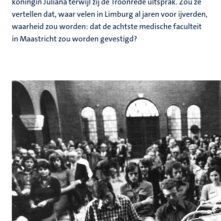
koningin Juliana terwijl zij de Troonrede uitsprak. Zou ze
vertellen dat, waar velen in Limburg al jaren voor ijverden,
waarheid zou worden: dat de achtste medische faculteit
in Maastricht zou worden gevestigd?