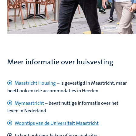
Meer informatie over huisvesting
Maastricht Housing
– is gevestigd in Maastricht, maar
heeft ook enkele accommodaties in Heerlen
Mymaastricht
– bevat nuttige informatie over het
leven in Nederland
Woontips van de Universiteit Maastricht
Je kunt ook eens kijken of je op websites