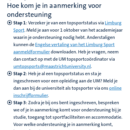
Hoe kom je in aanmerking voor
ondersteuning
Stap 1
: Verzeker je van een topsportstatus via
Limburg
Sport
. Meld je aan voor 1 oktober van het academiejaar
waarin je ondersteuning nodig hebt. Anderstaligen
kunnen de
Engelse vertaling van het Limburg Sport
aanmeldformulier
downloaden. Heb je vragen, neem
dan contact op met de UM topsportcoördinator via
umtopsports@maastrichtuniversity.nl
.
Stap 2
: Heb je al een topsportstatus en sta je
ingeschreven voor een opleiding aan de UM? Meld je
dan aan bij de universiteit als topsporter via ons
online
inschrijfformulier
.
Stap 3
: Zodra je bij ons bent ingeschreven, bespreken
we of je in aanmerking komt voor ondersteuning bij je
studie, toegang tot sportfaciliteiten en accommodatie.
Voor welke ondersteuning je in aanmerking komt,