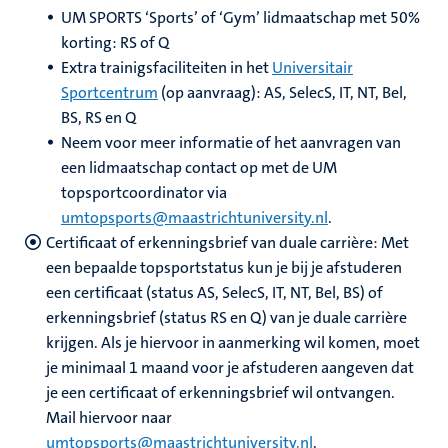
UM SPORTS ‘Sports’ of ‘Gym’ lidmaatschap met 50%
korting: RS of Q
Extra trainigsfaciliteiten in het
Universitair
Sportcentrum
(op aanvraag): AS, SelecS, IT, NT, Bel,
BS, RS en Q
Neem voor meer informatie of het aanvragen van
een lidmaatschap contact op met de UM
topsportcoordinator via
umtopsports@maastrichtuniversity.nl
.
Certificaat of erkenningsbrief van duale carrière: Met
een bepaalde topsportstatus kun je bij je afstuderen
een certificaat (status AS, SelecS, IT, NT, Bel, BS) of
erkenningsbrief (status RS en Q) van je duale carrière
krijgen. Als je hiervoor in aanmerking wil komen, moet
je minimaal 1 maand voor je afstuderen aangeven dat
je een certificaat of erkenningsbrief wil ontvangen.
Mail hiervoor naar
umtopsports@maastrichtuniversity.nl
.