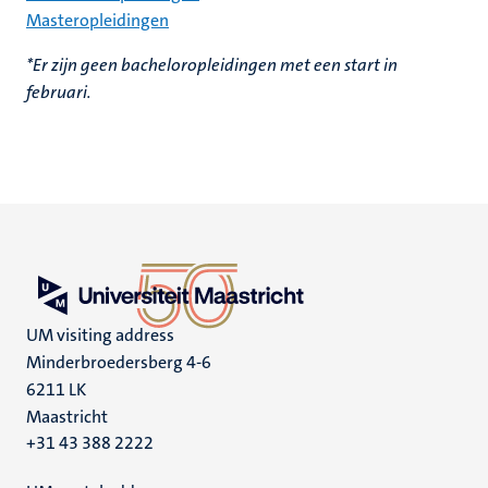
Masteropleidingen
*Er zijn geen bacheloropleidingen met een start in
februari.
UM visiting address
Minderbroedersberg 4-6
6211 LK
Maastricht
+31 43 388 2222