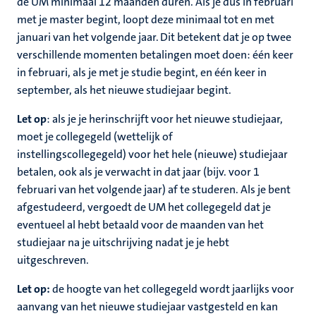
de UM minimaal 12 maanden duren. Als je dus in februari
met je master begint, loopt deze minimaal tot en met
januari van het volgende jaar. Dit betekent dat je op twee
verschillende momenten betalingen moet doen: één keer
in februari, als je met je studie begint, en één keer in
september, als het nieuwe studiejaar begint.
Let op
: als je je herinschrijft voor het nieuwe studiejaar,
moet je collegegeld (wettelijk of
instellingscollegegeld) voor het hele (nieuwe) studiejaar
betalen, ook als je verwacht in dat jaar (bijv. voor 1
februari van het volgende jaar) af te studeren. Als je bent
afgestudeerd, vergoedt de UM het collegegeld dat je
eventueel al hebt betaald voor de maanden van het
studiejaar na je uitschrijving nadat je je hebt
uitgeschreven.
Let op:
de hoogte van het collegegeld wordt jaarlijks voor
aanvang van het nieuwe studiejaar vastgesteld en kan