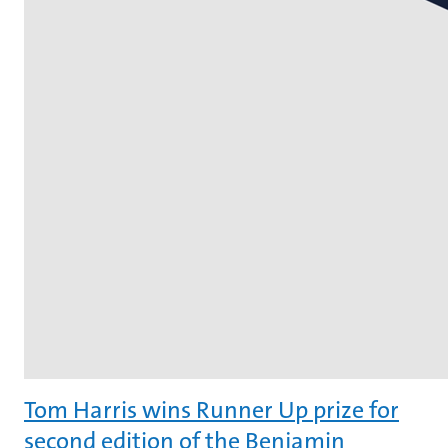
Tom Harris wins Runner Up prize for
second edition of the Benjamin