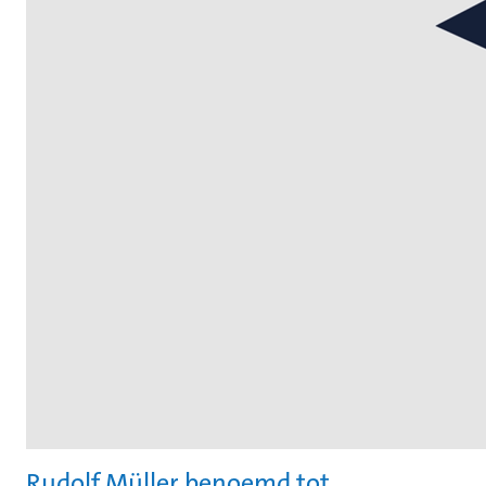
Rudolf Müller benoemd tot