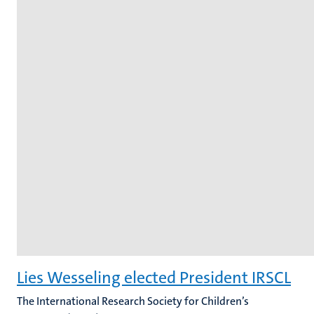
Lies Wesseling elected President IRSCL
The International Research Society for Children’s