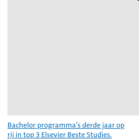
Bachelor programma’s derde jaar op
rij in top 3 Elsevier Beste Studies.