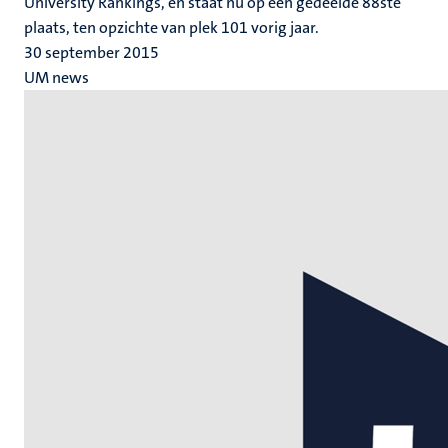
University Rankings, en staat nu op een gedeelde 88ste
plaats, ten opzichte van plek 101 vorig jaar.
30 september 2015
UM news