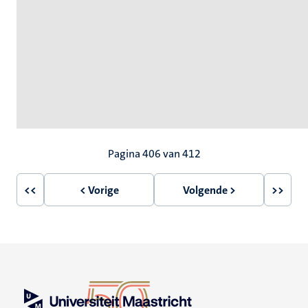
Paginering
Pagina 406 van 412
<<
< Vorige
Volgende >
>>
Eerste
Vorige
Volgende
Laatst
pagina
pagina
pagina
pagin