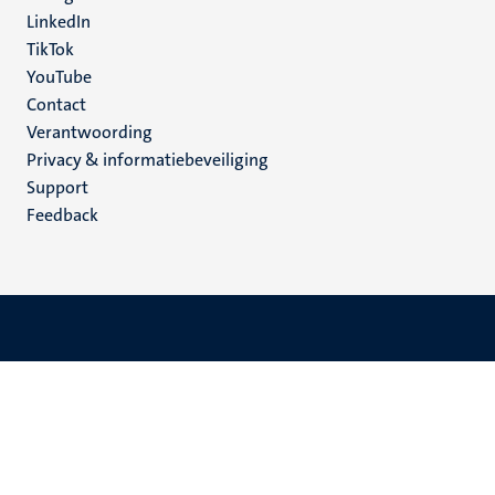
LinkedIn
TikTok
YouTube
Menu
Contact
Verantwoording
footer
Privacy & informatiebeveiliging
(NL)
Support
Feedback