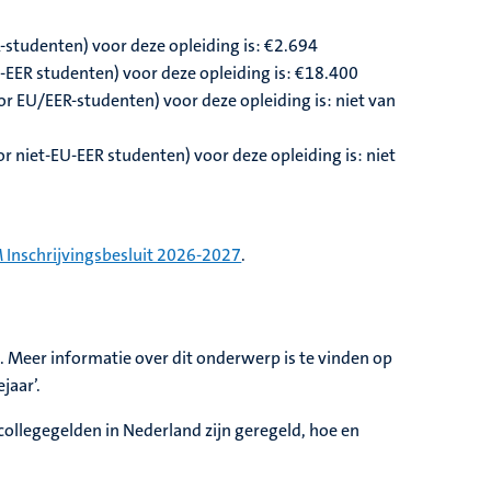
-studenten) voor deze opleiding is: €2.694
U-EER studenten) voor deze opleiding is: €18.400
r EU/EER-studenten) voor deze opleiding is: niet van
 niet-EU-EER studenten) voor deze opleiding is: niet
 Inschrijvingsbesluit 2026-2027
.
at. Meer informatie over dit onderwerp is te vinden op
ejaar’.
collegegelden in Nederland zijn geregeld, hoe en