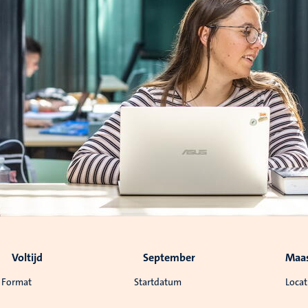
Voltijd
September
Maas
Format
Startdatum
Locat