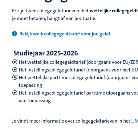
Er zijn twee collegegeldtarieven: het
wettelijke collegegeldt
je moet betalen, hangt af van je situatie.
Bekijk welk collegegeldtarief voor jou geldt
Studiejaar 2025-2026
Het wettelijke collegegeldtarief (doorgaans voor EU/EER
Het instellingscollegegeldtarief (doorgaans voor niet-E
Het wettelijke parttime collegegeldtarief (doorgaans vo
toepassing
Het instellingscollegegeldtarief parttime (doorgaans voo
van toepassing
Je vindt meer informatie over collegegeldtarieven in het
UM