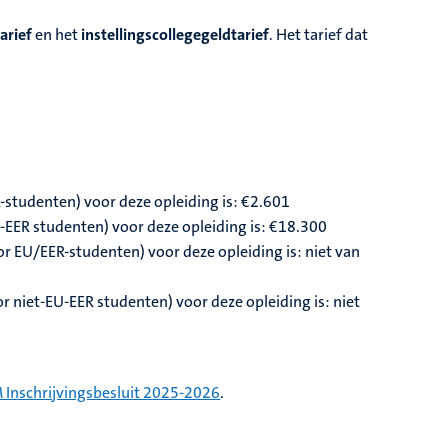
arief
en het
instellingscollegegeldtarief
. Het tarief dat
-studenten) voor deze opleiding is: €2.601
U-EER studenten) voor deze opleiding is: €18.300
or EU/EER-studenten) voor deze opleiding is: niet van
r niet-EU-EER studenten) voor deze opleiding is: niet
 Inschrijvingsbesluit 2025-2026
.