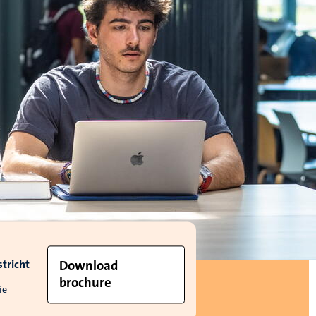
tricht
Download
brochure
ie