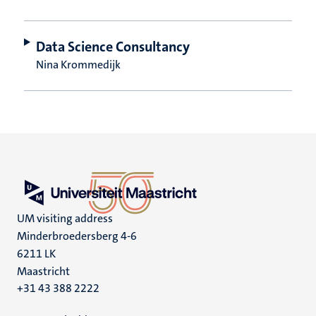
Data Science Consultancy
Nina Krommedijk
UM visiting address
Minderbroedersberg 4-6
6211 LK
Maastricht
+31 43 388 2222