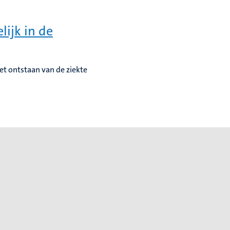
ijk in de
t ontstaan van de ziekte