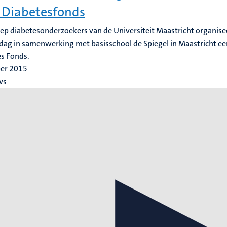
 Diabetesfonds
ep diabetesonderzoekers van de Universiteit Maastricht organis
ag in samenwerking met basisschool de Spiegel in Maastricht ee
s Fonds.
ber 2015
ws