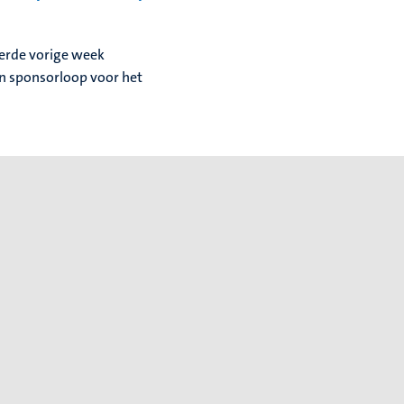
eerde vorige week
n sponsorloop voor het