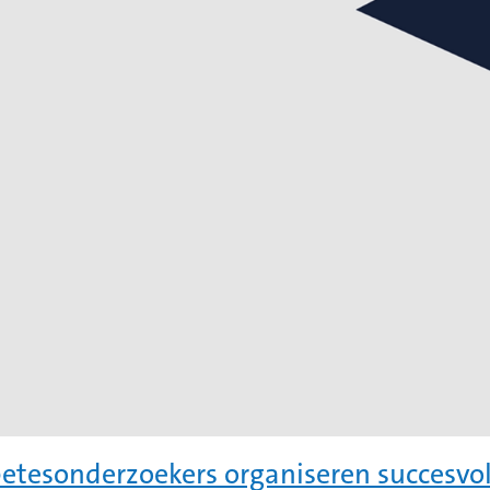
etesonderzoekers organiseren succesvo