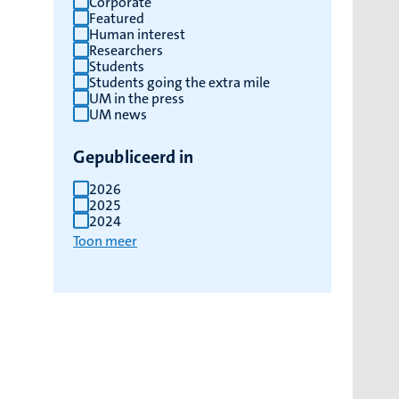
Corporate
Featured
Human interest
Researchers
Students
Students going the extra mile
UM in the press
UM news
Gepubliceerd in
2026
2025
2024
Toon meer