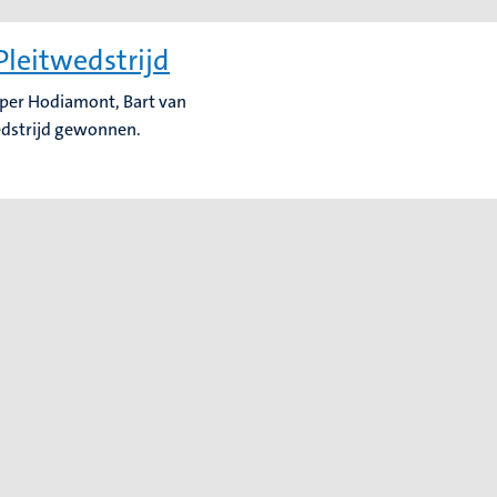
leitwedstrijd
sper Hodiamont, Bart van
edstrijd gewonnen.