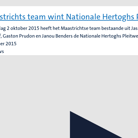
trichts team wint Nationale Hertoghs P
dag 2 oktober 2015 heeft het Maastrichtse team bestaande uit Ja
, Gaston Prudon en Janou Benders de Nationale Hertoghs Pleitw
ber 2015
ws