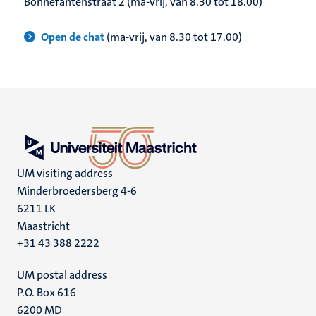
Bonnefantenstraat 2 (ma-vrij, van 8.30 tot 18.00)
Open de chat
(ma-vrij, van 8.30 tot 17.00)
UM visiting address
Minderbroedersberg 4-6
6211 LK
Maastricht
+31 43 388 2222
UM postal address
P.O. Box 616
6200 MD