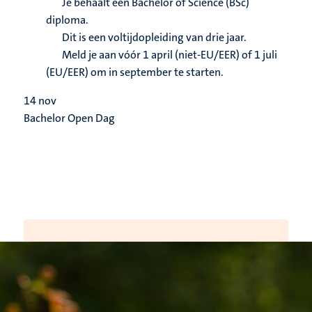
Je behaalt een Bachelor of Science (BSc)
diploma.
Dit is een voltijdopleiding van drie jaar.
Meld je aan vóór 1 april (niet-EU/EER) of 1 juli
(EU/EER) om in september te starten.
14
nov
Bachelor Open Dag