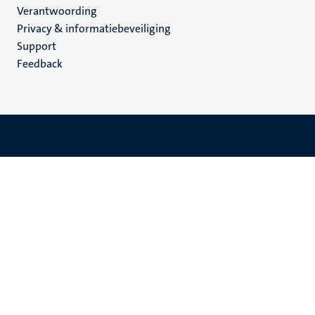
Verantwoording
footer
Privacy & informatiebeveiliging
(NL)
Support
Feedback