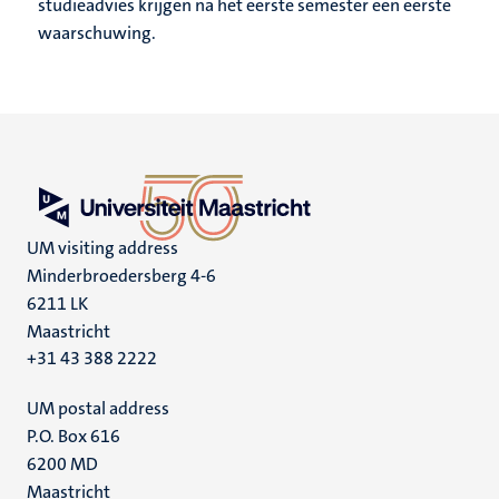
studieadvies krijgen na het eerste semester een eerste
waarschuwing.
UM visiting address
Minderbroedersberg 4-6
6211 LK
Maastricht
+31 43 388 2222
UM postal address
P.O. Box 616
6200 MD
Maastricht