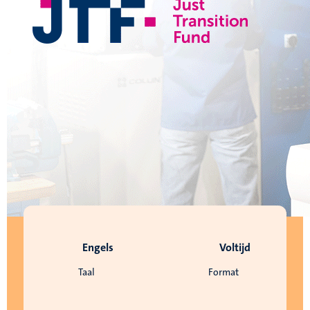
Engels
Voltijd
Taal
Format